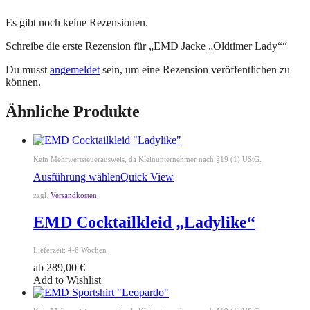
Es gibt noch keine Rezensionen.
Schreibe die erste Rezension für „EMD Jacke „Oldtimer Lady““
Du musst
angemeldet
sein, um eine Rezension veröffentlichen zu
können.
Ähnliche Produkte
Kein Mehrwertsteuerausweis, da Kleinunternehmer nach §19 (1) UStG.
Ausführung wählen
Quick View
zzgl.
Versandkosten
EMD Cocktailkleid „Ladylike“
Lieferzeit:
4-6 Wochen
ab
289,00
€
Add to Wishlist