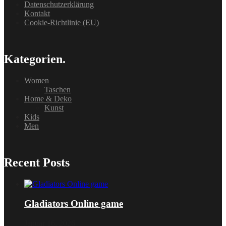
Datenschutzerklärung
Kontakt
Cookie-Richtlinie (EU)
Kategorien.
Women
Taschen
Home & Deko
Kunst
Kids
Men
Recent Posts
Gladiators Online game
Januar 16, 2026