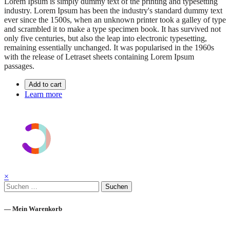
Lorem Ipsum is simply dummy text of the printing and typesetting
industry. Lorem Ipsum has been the industry's standard dummy text
ever since the 1500s, when an unknown printer took a galley of type
and scrambled it to make a type specimen book. It has survived not
only five centuries, but also the leap into electronic typesetting,
remaining essentially unchanged. It was popularised in the 1960s
with the release of Letraset sheets containing Lorem Ipsum
passages.
Add to cart
Learn more
×
Suchen
nach:
— Mein Warenkorb