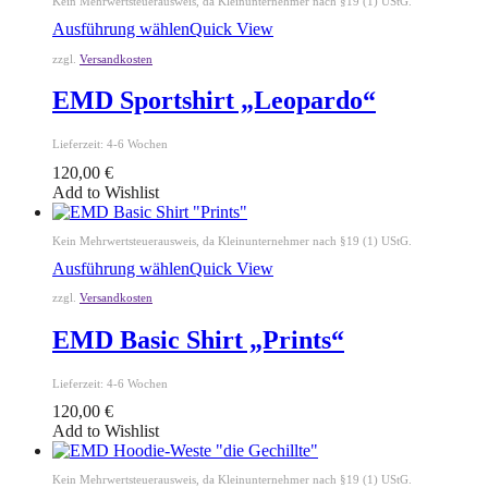
Kein Mehrwertsteuerausweis, da Kleinunternehmer nach §19 (1) UStG.
Ausführung wählen
Quick View
zzgl.
Versandkosten
EMD Sportshirt „Leopardo“
Lieferzeit:
4-6 Wochen
120,00
€
Add to Wishlist
Kein Mehrwertsteuerausweis, da Kleinunternehmer nach §19 (1) UStG.
Ausführung wählen
Quick View
zzgl.
Versandkosten
EMD Basic Shirt „Prints“
Lieferzeit:
4-6 Wochen
120,00
€
Add to Wishlist
Kein Mehrwertsteuerausweis, da Kleinunternehmer nach §19 (1) UStG.