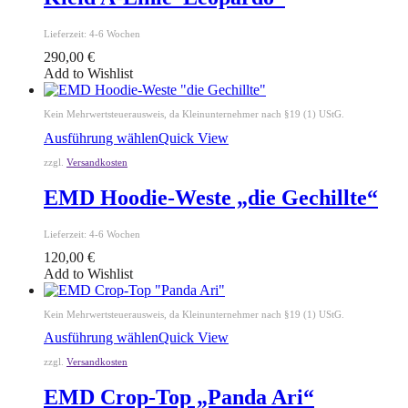
Lieferzeit:
4-6 Wochen
290,00
€
Add to Wishlist
Kein Mehrwertsteuerausweis, da Kleinunternehmer nach §19 (1) UStG.
Ausführung wählen
Quick View
zzgl.
Versandkosten
EMD Hoodie-Weste „die Gechillte“
Lieferzeit:
4-6 Wochen
120,00
€
Add to Wishlist
Kein Mehrwertsteuerausweis, da Kleinunternehmer nach §19 (1) UStG.
Ausführung wählen
Quick View
zzgl.
Versandkosten
EMD Crop-Top „Panda Ari“