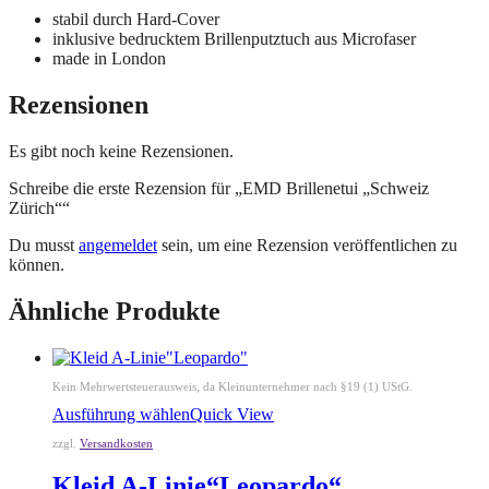
stabil durch Hard-Cover
inklusive bedrucktem Brillenputztuch aus Microfaser
made in London
Rezensionen
Es gibt noch keine Rezensionen.
Schreibe die erste Rezension für „EMD Brillenetui „Schweiz
Zürich““
Du musst
angemeldet
sein, um eine Rezension veröffentlichen zu
können.
Ähnliche Produkte
Kein Mehrwertsteuerausweis, da Kleinunternehmer nach §19 (1) UStG.
Ausführung wählen
Quick View
zzgl.
Versandkosten
Kleid A-Linie“Leopardo“