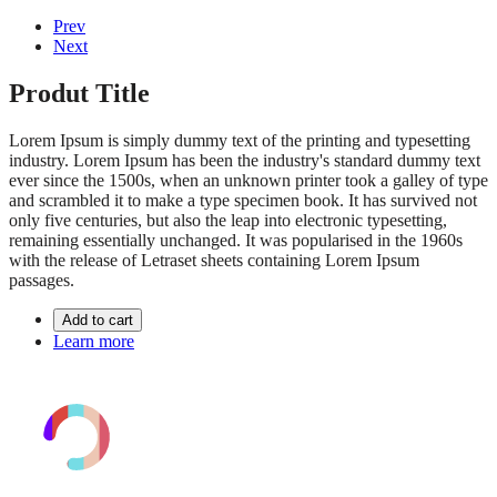
Prev
Next
Produt Title
Lorem Ipsum is simply dummy text of the printing and typesetting
industry. Lorem Ipsum has been the industry's standard dummy text
ever since the 1500s, when an unknown printer took a galley of type
and scrambled it to make a type specimen book. It has survived not
only five centuries, but also the leap into electronic typesetting,
remaining essentially unchanged. It was popularised in the 1960s
with the release of Letraset sheets containing Lorem Ipsum
passages.
Add to cart
Learn more