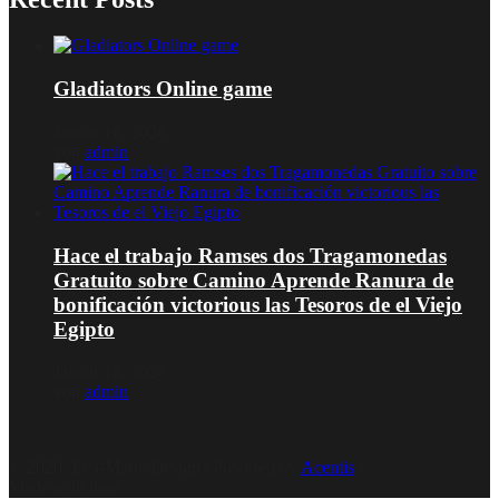
Gladiators Online game
Januar 16, 2026
von
admin
Hace el trabajo Ramses dos Tragamonedas
Gratuito sobre Camino Aprende Ranura de
bonificación victorious las Tesoros de el Viejo
Egipto
Januar 16, 2026
von
admin
© 2020, Eva-Marie Design | Powered by
Acentis
|
Made with love