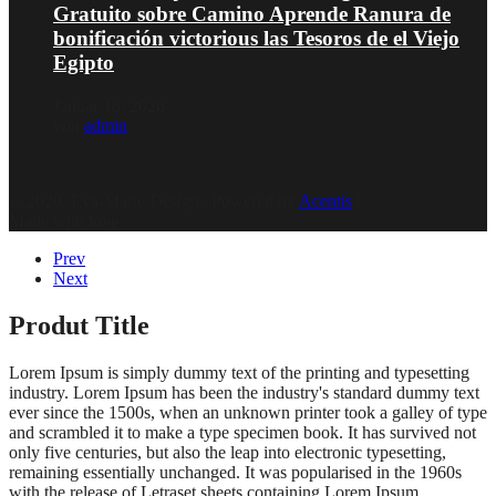
Gratuito sobre Camino Aprende Ranura de
bonificación victorious las Tesoros de el Viejo
Egipto
Januar 16, 2026
von
admin
© 2020, Eva-Marie Design | Powered by
Acentis
|
Made with love
Prev
Next
Produt Title
Lorem Ipsum is simply dummy text of the printing and typesetting
industry. Lorem Ipsum has been the industry's standard dummy text
ever since the 1500s, when an unknown printer took a galley of type
and scrambled it to make a type specimen book. It has survived not
only five centuries, but also the leap into electronic typesetting,
remaining essentially unchanged. It was popularised in the 1960s
with the release of Letraset sheets containing Lorem Ipsum