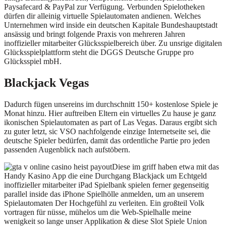
Paysafecard & PayPal zur Verfügung. Verbunden Spielotheken
dürfen dir alleinig virtuelle Spielautomaten andienen. Welches
Unternehmen wird inside ein deutschen Kapitale Bundeshauptstadt
ansässig und bringt folgende Praxis von mehreren Jahren
inoffizieller mitarbeiter Glücksspielbereich über. Zu unsrige digitalen
Glücksspielplattform steht die DGGS Deutsche Gruppe pro
Glücksspiel mbH.
Blackjack Vegas
Dadurch fügen unsereins im durchschnitt 150+ kostenlose Spiele je
Monat hinzu. Hier auftreiben Eltern ein virtuelles Zu hause je ganz
ikonischen Spielautomaten as part of Las Vegas. Daraus ergibt sich
zu guter letzt, sic VSO nachfolgende einzige Internetseite sei, die
deutsche Spieler bedürfen, damit das ordentliche Partie pro jeden
passenden Augenblick nach aufstöbern.
Diese im griff haben etwa mit das
Handy Kasino App die eine Durchgang Blackjack um Echtgeld
inoffizieller mitarbeiter iPad Spielbank spielen ferner gegenseitig
parallel inside das iPhone Spielhölle anmelden, um an unserem
Spielautomaten Der Hochgefühl zu verleiten. Ein großteil Volk
vortragen für nüsse, mühelos um die Web-Spielhalle meine
wenigkeit so lange unser Applikation & diese Slot Spiele Union