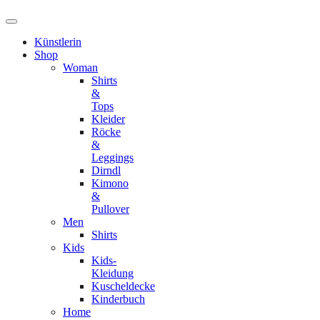
Künstlerin
Shop
Woman
Shirts
&
Tops
Kleider
Röcke
&
Leggings
Dirndl
Kimono
&
Pullover
Men
Shirts
Kids
Kids-
Kleidung
Kuscheldecke
Kinderbuch
Home