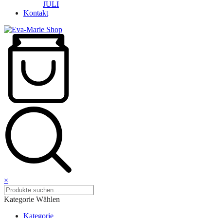
JULI
Kontakt
×
Kategorie Wählen
Kategorie