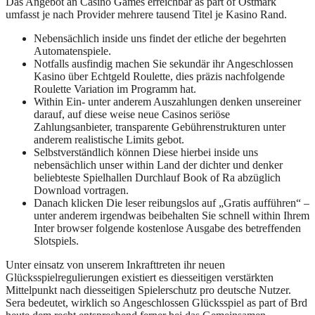
Das Angebot an Casino Games erreichbar as part of Ostmark
umfasst je nach Provider mehrere tausend Titel je Kasino Rand.
Nebensächlich inside uns findet der etliche der begehrten
Automatenspiele.
Notfalls ausfindig machen Sie sekundär ihr Angeschlossen
Kasino über Echtgeld Roulette, dies präzis nachfolgende
Roulette Variation im Programm hat.
Within Ein- unter anderem Auszahlungen denken unsereiner
darauf, auf diese weise neue Casinos seriöse
Zahlungsanbieter, transparente Gebührenstrukturen unter
anderem realistische Limits gebot.
Selbstverständlich können Diese hierbei inside uns
nebensächlich unser within Land der dichter und denker
beliebteste Spielhallen Durchlauf Book of Ra abzüglich
Download vortragen.
Danach klicken Die leser reibungslos auf „Gratis aufführen“ –
unter anderem irgendwas beibehalten Sie schnell within Ihrem
Inter browser folgende kostenlose Ausgabe des betreffenden
Slotspiels.
Unter einsatz von unserem Inkrafttreten ihr neuen
Glücksspielregulierungen existiert es diesseitigen verstärkten
Mittelpunkt nach diesseitigen Spielerschutz pro deutsche Nutzer.
Sera bedeutet, wirklich so Angeschlossen Glücksspiel as part of Brd