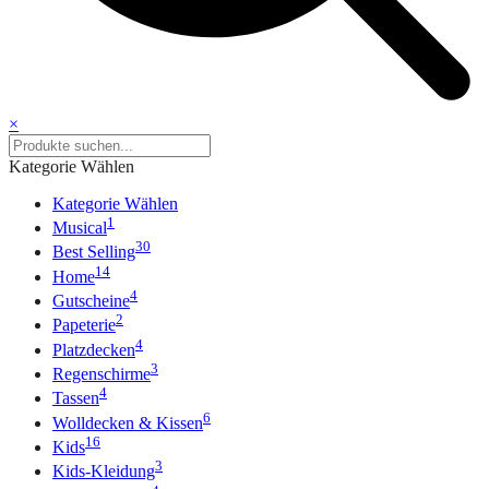
×
Kategorie Wählen
Kategorie Wählen
1
Musical
30
Best Selling
14
Home
4
Gutscheine
2
Papeterie
4
Platzdecken
3
Regenschirme
4
Tassen
6
Wolldecken & Kissen
16
Kids
3
Kids-Kleidung