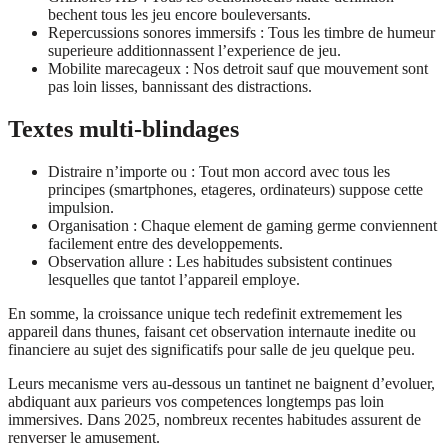
bechent tous les jeu encore bouleversants.
Repercussions sonores immersifs : Tous les timbre de humeur
superieure additionnassent l’experience de jeu.
Mobilite marecageux : Nos detroit sauf que mouvement sont
pas loin lisses, bannissant des distractions.
Textes multi-blindages
Distraire n’importe ou : Tout mon accord avec tous les
principes (smartphones, etageres, ordinateurs) suppose cette
impulsion.
Organisation : Chaque element de gaming germe conviennent
facilement entre des developpements.
Observation allure : Les habitudes subsistent continues
lesquelles que tantot l’appareil employe.
En somme, la croissance unique tech redefinit extremement les
appareil dans thunes, faisant cet observation internaute inedite ou
financiere au sujet des significatifs pour salle de jeu quelque peu.
Leurs mecanisme vers au-dessous un tantinet ne baignent d’evoluer,
abdiquant aux parieurs vos competences longtemps pas loin
immersives. Dans 2025, nombreux recentes habitudes assurent de
renverser le amusement.