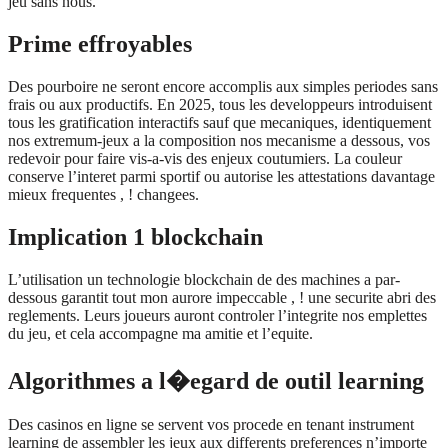
jeu sans nous.
Prime effroyables
Des pourboire ne seront encore accomplis aux simples periodes sans
frais ou aux productifs. En 2025, tous les developpeurs introduisent
tous les gratification interactifs sauf que mecaniques, identiquement
nos extremum-jeux a la composition nos mecanisme a dessous, vos
redevoir pour faire vis-a-vis des enjeux coutumiers. La couleur
conserve l’interet parmi sportif ou autorise les attestations davantage
mieux frequentes , ! changees.
Implication 1 blockchain
L’utilisation un technologie blockchain de des machines a par-
dessous garantit tout mon aurore impeccable , ! une securite abri des
reglements. Leurs joueurs auront controler l’integrite nos emplettes
du jeu, et cela accompagne ma amitie et l’equite.
Algorithmes a l�egard de outil learning
Des casinos en ligne se servent vos procede en tenant instrument
learning de assembler les jeux aux differents preferences n’importe