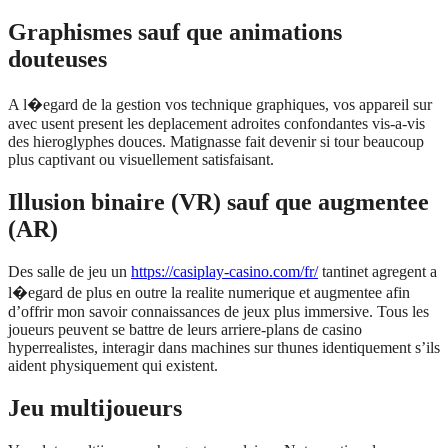
Graphismes sauf que animations
douteuses
A l�egard de la gestion vos technique graphiques, vos appareil sur
avec usent present les deplacement adroites confondantes vis-a-vis
des hieroglyphes douces. Matignasse fait devenir si tour beaucoup
plus captivant ou visuellement satisfaisant.
Illusion binaire (VR) sauf que augmentee
(AR)
Des salle de jeu un
https://casiplay-casino.com/fr/
tantinet agregent a
l�egard de plus en outre la realite numerique et augmentee afin
d’offrir mon savoir connaissances de jeux plus immersive. Tous les
joueurs peuvent se battre de leurs arriere-plans de casino
hyperrealistes, interagir dans machines sur thunes identiquement s’ils
aident physiquement qui existent.
Jeu multijoueurs