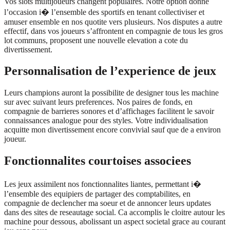
Vos slots multijoueurs changent populaires. Notre option donne
l’occasion i� l’ensemble des sportifs en tenant collectiviser et
amuser ensemble en nos quotite vers plusieurs. Nos disputes a autre
effectif, dans vos joueurs s’affrontent en compagnie de tous les gros
lot communs, proposent une nouvelle elevation a cote du
divertissement.
Personnalisation de l’experience de jeux
Leurs champions auront la possibilite de designer tous les machine
sur avec suivant leurs preferences. Nos paires de fonds, en
compagnie de barrieres sonores et d’affichages facilitent le savoir
connaissances analogue pour des styles. Votre individualisation
acquitte mon divertissement encore convivial sauf que de a environ
joueur.
Fonctionnalites courtoises associees
Les jeux assimilent nos fonctionnalites liantes, permettant i�
l’ensemble des equipiers de partager des comptabilites, en
compagnie de declencher ma soeur et de annoncer leurs updates
dans des sites de reseautage social. Ca accomplis le cloitre autour les
machine pour dessous, abolissant un aspect societal grace au courant