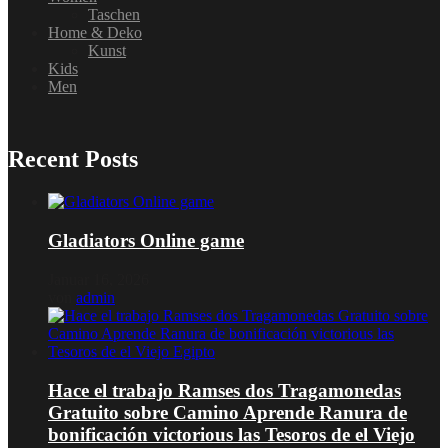
Taschen
Home & Deko
Kunst
Kids
Men
Recent Posts
Gladiators Online game
Januar 16, 2026
von
admin
Hace el trabajo Ramses dos Tragamonedas
Gratuito sobre Camino Aprende Ranura de
bonificación victorious las Tesoros de el Viejo