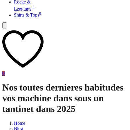
Röcke &
11
Leggings
9
Shirts & Tops
0
Nos toutes dernieres habitudes
vos machine dans sous un
tantinet dans 2025
Home
Blog