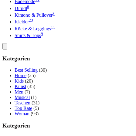
Bademode
8
Dirndl
8
Kimono & Pullover
23
Kleider
11
Röcke & Leggings
9
Shirts & Tops
Kategorien
Best Selling
(30)
Home
(25)
Kids
(20)
Kunst
(35)
Men
(7)
Musical
(1)
Taschen
(31)
Top Rate
(5)
Woman
(93)
Kategorien