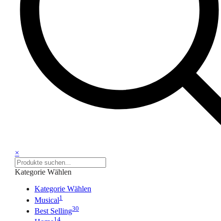
×
Kategorie Wählen
Kategorie Wählen
1
Musical
30
Best Selling
14