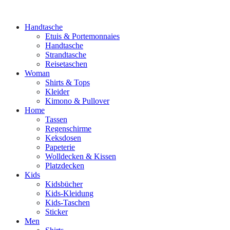
Handtasche
Etuis & Portemonnaies
Handtasche
Strandtasche
Reisetaschen
Woman
Shirts & Tops
Kleider
Kimono & Pullover
Home
Tassen
Regenschirme
Keksdosen
Papeterie
Wolldecken & Kissen
Platzdecken
Kids
Kidsbücher
Kids-Kleidung
Kids-Taschen
Sticker
Men