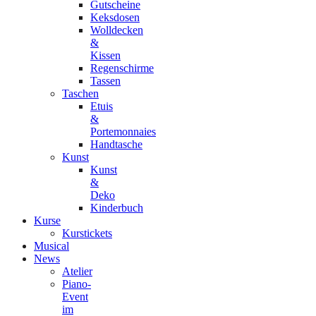
Gutscheine
Keksdosen
Wolldecken
&
Kissen
Regenschirme
Tassen
Taschen
Etuis
&
Portemonnaies
Handtasche
Kunst
Kunst
&
Deko
Kinderbuch
Kurse
Kurstickets
Musical
News
Atelier
Piano-
Event
im