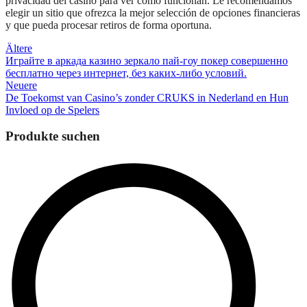
privacidad del casino para ver cómo funcionan. Le recomendamos
elegir un sitio que ofrezca la mejor selección de opciones financieras
y que pueda procesar retiros de forma oportuna.
Beitragsnavigation
Ältere
Играйте в аркада казино зеркало пай-гоу покер совершенно
бесплатно через интернет, без каких-либо условий.
Neuere
De Toekomst van Casino’s zonder CRUKS in Nederland en Hun
Invloed op de Spelers
Produkte suchen