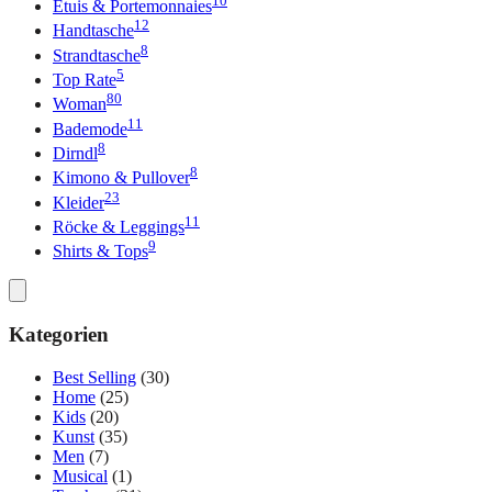
10
Etuis & Portemonnaies
12
Handtasche
8
Strandtasche
5
Top Rate
80
Woman
11
Bademode
8
Dirndl
8
Kimono & Pullover
23
Kleider
11
Röcke & Leggings
9
Shirts & Tops
Kategorien
Best Selling
(30)
Home
(25)
Kids
(20)
Kunst
(35)
Men
(7)
Musical
(1)