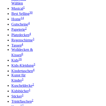
Wählen
1
Musical
30
Best Selling
14
Home
4
Gutscheine
2
Papeterie
4
Platzdecken
3
Regenschirme
4
Tassen
Wolldecken &
6
Kissen
16
Kids
3
Kids-Kleidung
4
Kindertaschen
Kunst für
3
Kinder
2
Kuscheldecke
3
Kidsbücher
3
Sticker
2
Trinkflaschen
17