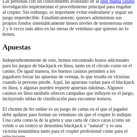
Las personas con un conocimiento avanzado de la
spin mama casino
investigación implementan el procedimiento principal para engañar
al crupier. Sin embargo, es importante evitar endeudarse y seguir un
juego impredecible. Estadísticamente, quienes administran sus
propios fondos sistemáticamente tienen niveles de testosterona entre
2 y 6 veces más altos en las mesas de veintiuno que quienes no lo
tienen.
Apuestas
Independientemente de esto, hemos encontrado bonos adicionales
para los juegos de blackjack en línea, tanto en el círculo como en el
casino. De igual manera, los buenos casinos permiten a los
jugadores forzar las apuestas de ventaja, lo que resulta en victorias
cuando la persona pierde. Aquí, las apuestas varían para el blackjack
en línea, y algunas pueden requerir apuestas mínimas. Algunos
casinos en línea también ofrecen campañas que influyen en el juego,
incluyendo tablas de clasificación para encontrar torneos.
El chemin de fer online es un juego de cartas en el que el jugador
debe apilarse para formar un veintiuno sin que el crupier lo indique.
Una carta como la de la grieta y una carta de cinco caras (como un
veinte o un rostro) se denomina blackjack o "natural" y es una
victoria instantánea tanto para el crupier profesional como para el
principiante.