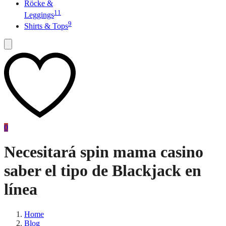
Röcke &
11
Leggings
9
Shirts & Tops
0
Necesitará spin mama casino
saber el tipo de Blackjack en
línea
Home
Blog