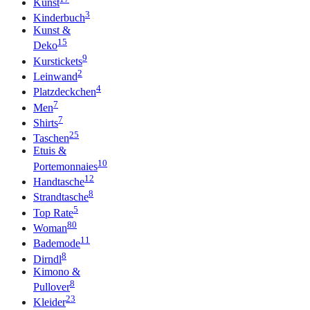
Kunst
3
Kinderbuch
Kunst &
15
Deko
9
Kurstickets
2
Leinwand
4
Platzdeckchen
7
Men
7
Shirts
25
Taschen
Etuis &
10
Portemonnaies
12
Handtasche
8
Strandtasche
5
Top Rate
80
Woman
11
Bademode
8
Dirndl
Kimono &
8
Pullover
23
Kleider