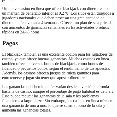
Un nuevo casino en línea que ofrece blackjack con dinero real con
un margen de beneficio inferior al 0,2 %. Los sitios están dirigidos a
jugadores nacionales que deben procesar una gran cantidad de
dinero en efectivo cada 4 semanas. Ofrecen un plan de sala privada
con aumentos de ganancias semanales en las actividades o retiros
rápidos en 24/48 horas.
Pagos
El blackjack también es una excelente opción para los jugadores de
casino, ya que ofrece buenas ganancias. Muchos casinos en línea
también ofrecen diversos bonos de blackjack, como bonos de
fidelidad o pequeños bonos, según el rendimiento de tus apuestas.
Además, los casinos ofrecen juegos de ruleta gratuitos para
entretenerse y jugar sin tener que apostar dinero real.
Las ganancias del chemin de fer varían desde la versión de ronda
hasta la de casino, aunque el porcentaje de pago habitual es de 3 a 2.
Esto puede reducir las ganancias de la sala y los problemas
financieros a largo plazo. Sin embargo, los casinos en línea ofrecen
una ganancia de uno a uno, lo que se suma al bono de la sala y
aumenta las ganancias totales.