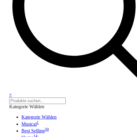
×
Kategorie Wählen
Kategorie Wählen
1
Musical
30
Best Selling
14