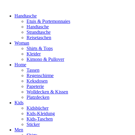
Handtasche
Etuis & Portemonnaies
Handtasche
Strandtasche
Reisetaschen
Woman
Shirts & Tops
Kleider
Kimono & Pullover
Home
Tassen
Regenschirme
Keksdosen
Papeterie
Wolldecken & Kissen
Platzdecken
Kids
Kidsbücher
Kids-Kleidung
Kids-Taschen
Sticker
Men