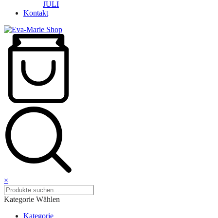
JULI
Kontakt
×
Kategorie Wählen
Kategorie