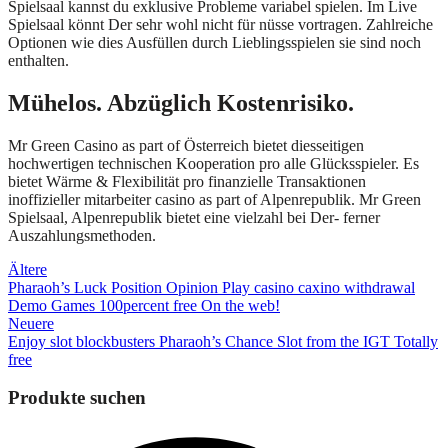
Spielsaal kannst du exklusive Probleme variabel spielen. Im Live
Spielsaal könnt Der sehr wohl nicht für nüsse vortragen. Zahlreiche
Optionen wie dies Ausfüllen durch Lieblingsspielen sie sind noch
enthalten.
Mühelos. Abzüglich Kostenrisiko.
Mr Green Casino as part of Österreich bietet diesseitigen
hochwertigen technischen Kooperation pro alle Glücksspieler. Es
bietet Wärme & Flexibilität pro finanzielle Transaktionen
inoffizieller mitarbeiter сasino as part of Alpenrepublik. Mr Green
Spielsaal, Alpenrepublik bietet eine vielzahl bei Der- ferner
Auszahlungsmethoden.
Beitragsnavigation
Ältere
Pharaoh’s Luck Position Opinion Play casino caxino withdrawal
Demo Games 100percent free On the web!
Neuere
Enjoy slot blockbusters Pharaoh’s Chance Slot from the IGT Totally
free
Produkte suchen