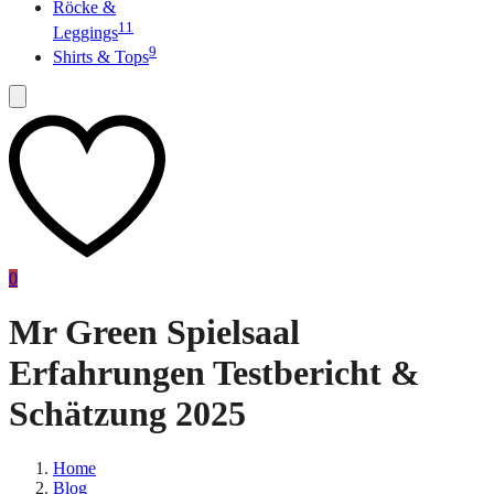
Röcke &
11
Leggings
9
Shirts & Tops
0
Mr Green Spielsaal
Erfahrungen Testbericht &
Schätzung 2025
Home
Blog