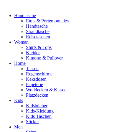
Handtasche
Etuis & Portemonnaies
Handtasche
Strandtasche
Reisetaschen
Woman
Shirts & Tops
Kleider
Kimono & Pullover
Home
Tassen
Regenschirme
Keksdosen
Papeterie
Wolldecken & Kissen
Platzdecken
Kids
Kidsbücher
Kids-Kleidung
Kids-Taschen
Sticker
Men