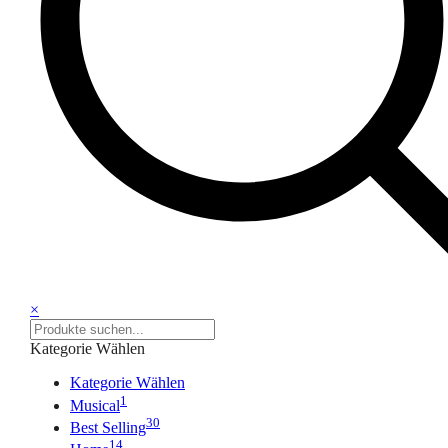
×
Kategorie Wählen
Kategorie Wählen
1
Musical
30
Best Selling
14