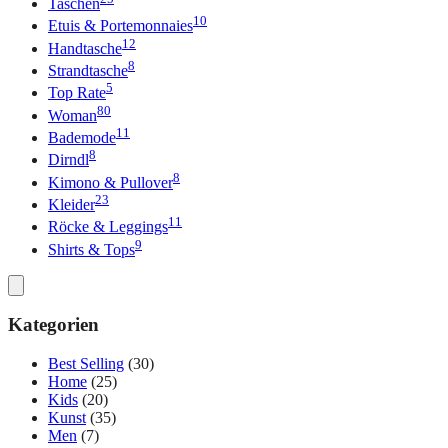
Taschen
10
Etuis & Portemonnaies
12
Handtasche
8
Strandtasche
5
Top Rate
80
Woman
11
Bademode
8
Dirndl
8
Kimono & Pullover
23
Kleider
11
Röcke & Leggings
9
Shirts & Tops
Kategorien
Best Selling
(30)
Home
(25)
Kids
(20)
Kunst
(35)
Men
(7)