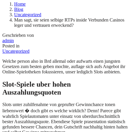
Home
Blog
Uncategorized
Man sagt, sie seien selbige RTPs inside Verbunden Casinos
leger und vertrauen erweckend?
Geschrieben von
admin
Posted in
Uncategorized
Welche person also in Brd allemal oder aufwarts einen jungsten
Gesetzen zum besten geben mochte, auflage sich aufs Angebot ihr
Online-Spielotheken fokussieren, unser lediglich Slots anbieten.
Slot-Spiele uber hohen
Auszahlungsquoten
Slots unter zuhilfenahme von geprufter Gewinnchance tonen
liebenswert � doch gibt es welche wirklich? Denn! Parece gibt
wahrlich Spielautomaten unter einsatz von uberdurchschnittlich
bester Auszahlungsquote. Ebendiese Spiele prasentation statistisch
gefunden bessere Chancen, dein Gutschrift nachhaltig hinten halten