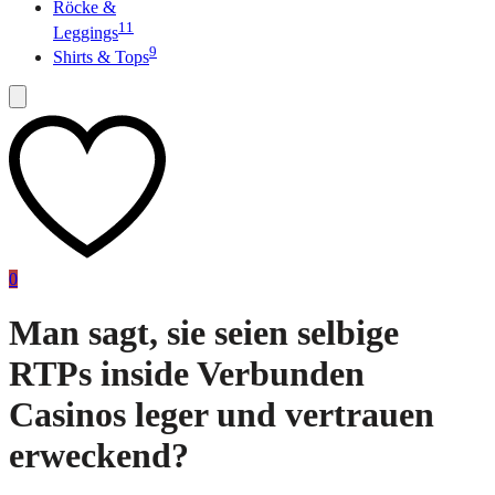
Röcke &
11
Leggings
9
Shirts & Tops
0
Man sagt, sie seien selbige
RTPs inside Verbunden
Casinos leger und vertrauen
erweckend?