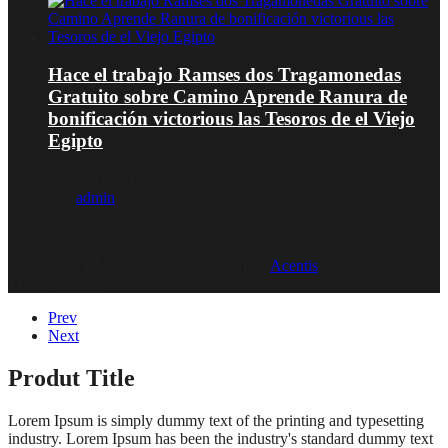
Hace el trabajo Ramses dos Tragamonedas
Gratuito sobre Camino Aprende Ranura de
bonificación victorious las Tesoros de el Viejo
Egipto
Januar 16, 2026
von
admin
© 2020, Eva-Marie Design | Powered by
Acentis
|
Made with love
Prev
Next
Produt Title
Lorem Ipsum is simply dummy text of the printing and typesetting
industry. Lorem Ipsum has been the industry's standard dummy text