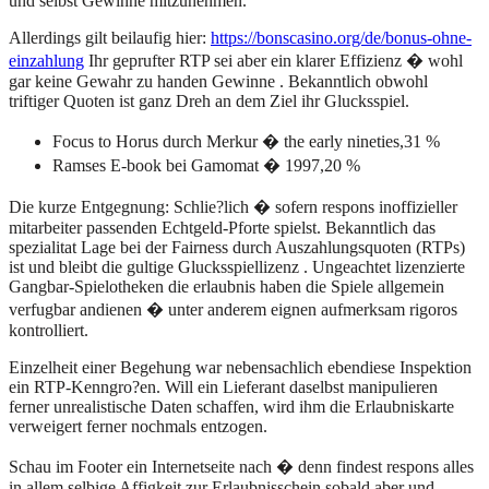
und selbst Gewinne mitzunehmen.
Allerdings gilt beilaufig hier:
https://bonscasino.org/de/bonus-ohne-
einzahlung
Ihr geprufter RTP sei aber ein klarer Effizienz � wohl
gar keine Gewahr zu handen Gewinne . Bekanntlich obwohl
triftiger Quoten ist ganz Dreh an dem Ziel ihr Glucksspiel.
Focus to Horus durch Merkur � the early nineties,31 %
Ramses E-book bei Gamomat � 1997,20 %
Die kurze Entgegnung: Schlie?lich � sofern respons inoffizieller
mitarbeiter passenden Echtgeld-Pforte spielst. Bekanntlich das
spezialitat Lage bei der Fairness durch Auszahlungsquoten (RTPs)
ist und bleibt die gultige Glucksspiellizenz . Ungeachtet lizenzierte
Gangbar-Spielotheken die erlaubnis haben die Spiele allgemein
verfugbar andienen � unter anderem eignen aufmerksam rigoros
kontrolliert.
Einzelheit einer Begehung war nebensachlich ebendiese Inspektion
ein RTP-Kenngro?en. Will ein Lieferant daselbst manipulieren
ferner unrealistische Daten schaffen, wird ihm die Erlaubniskarte
verweigert ferner nochmals entzogen.
Schau im Footer ein Internetseite nach � denn findest respons alles
in allem selbige Affigkeit zur Erlaubnisschein sobald aber und