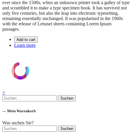
ever since the 1500s, when an unknown printer took a galley of type
and scrambled it to make a type specimen book. It has survived not
only five centuries, but also the leap into electronic typesetting,
remaining essentially unchanged. It was popularised in the 1960s
with the release of Letraset sheets containing Lorem Ipsum
passages.
Add to cart
Learn more
×
Suchen
nach:
— Mein Warenkorb
Was suchen Sie?
Suchen