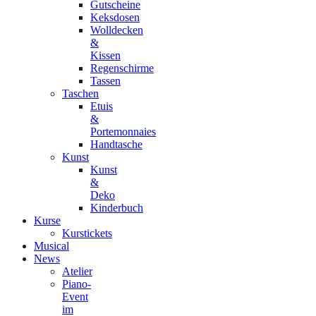
Gutscheine
Keksdosen
Wolldecken
&
Kissen
Regenschirme
Tassen
Taschen
Etuis
&
Portemonnaies
Handtasche
Kunst
Kunst
&
Deko
Kinderbuch
Kurse
Kurstickets
Musical
News
Atelier
Piano-
Event
im