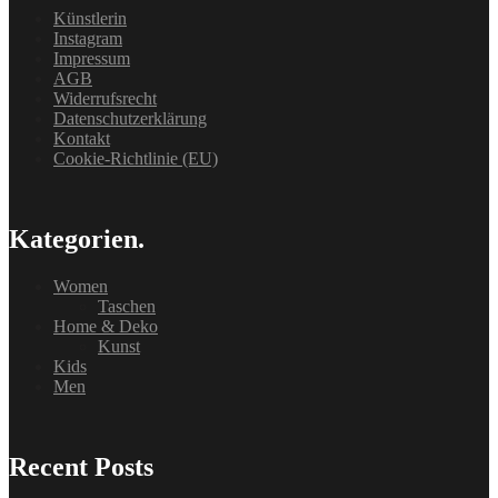
Künstlerin
Instagram
Impressum
AGB
Widerrufsrecht
Datenschutzerklärung
Kontakt
Cookie-Richtlinie (EU)
Kategorien.
Women
Taschen
Home & Deko
Kunst
Kids
Men
Recent Posts