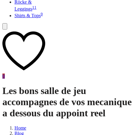
Röcke &
11
Leggings
9
Shirts & Tops
0
Les bons salle de jeu
accompagnes de vos mecanique
a dessous du appoint reel
Home
Blog