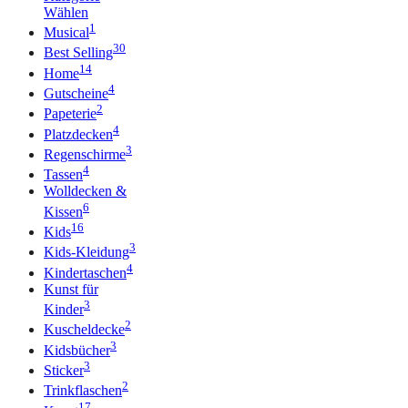
Wählen
1
Musical
30
Best Selling
14
Home
4
Gutscheine
2
Papeterie
4
Platzdecken
3
Regenschirme
4
Tassen
Wolldecken &
6
Kissen
16
Kids
3
Kids-Kleidung
4
Kindertaschen
Kunst für
3
Kinder
2
Kuscheldecke
3
Kidsbücher
3
Sticker
2
Trinkflaschen
17