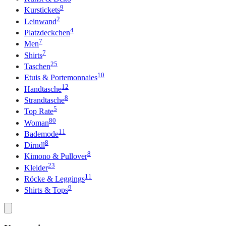
9
Kurstickets
2
Leinwand
4
Platzdeckchen
7
Men
7
Shirts
25
Taschen
10
Etuis & Portemonnaies
12
Handtasche
8
Strandtasche
5
Top Rate
80
Woman
11
Bademode
8
Dirndl
8
Kimono & Pullover
23
Kleider
11
Röcke & Leggings
9
Shirts & Tops