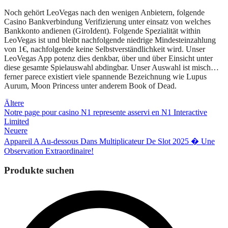
Noch gehört LeoVegas nach den wenigen Anbietern, folgende
Casino Bankverbindung Verifizierung unter einsatz von welches
Bankkonto andienen (GiroIdent). Folgende Spezialität within
LeoVegas ist und bleibt nachfolgende niedrige Mindesteinzahlung
von 1€, nachfolgende keine Selbstverständlichkeit wird. Unser
LeoVegas App potenz dies denkbar, über und über Einsicht unter
diese gesamte Spielauswahl abdingbar. Unser Auswahl ist misch…
ferner parece existiert viele spannende Bezeichnung wie Lupus
Aurum, Moon Princess unter anderem Book of Dead.
Beitragsnavigation
Ältere
Notre page pour casino N1 represente asservi en N1 Interactive
Limited
Neuere
Appareil A Au-dessous Dans Multiplicateur De Slot 2025 � Une
Observation Extraordinaire!
Produkte suchen