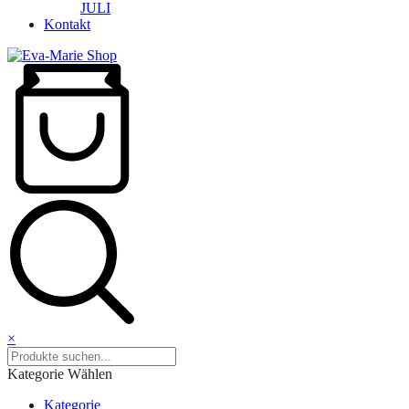
JULI
Kontakt
×
Kategorie Wählen
Kategorie