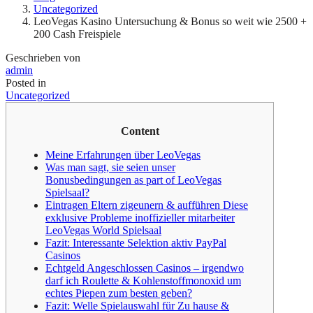
Uncategorized
LeoVegas Kasino Untersuchung & Bonus so weit wie 2500 +
200 Cash Freispiele
Geschrieben von
admin
Posted in
Uncategorized
Content
Meine Erfahrungen über LeoVegas
Was man sagt, sie seien unser
Bonusbedingungen as part of LeoVegas
Spielsaal?
Eintragen Eltern zigeunern & aufführen Diese
exklusive Probleme inoffizieller mitarbeiter
LeoVegas World Spielsaal
Fazit: Interessante Selektion aktiv PayPal
Casinos
Echtgeld Angeschlossen Casinos – irgendwo
darf ich Roulette & Kohlenstoffmonoxid um
echtes Piepen zum besten geben?
Fazit: Welle Spielauswahl für Zu hause &