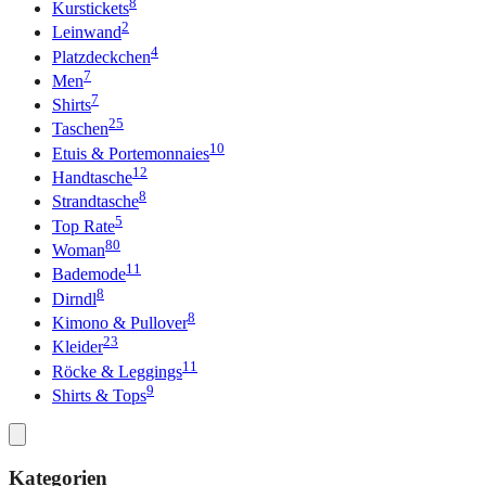
8
Kurstickets
2
Leinwand
4
Platzdeckchen
7
Men
7
Shirts
25
Taschen
10
Etuis & Portemonnaies
12
Handtasche
8
Strandtasche
5
Top Rate
80
Woman
11
Bademode
8
Dirndl
8
Kimono & Pullover
23
Kleider
11
Röcke & Leggings
9
Shirts & Tops
Kategorien