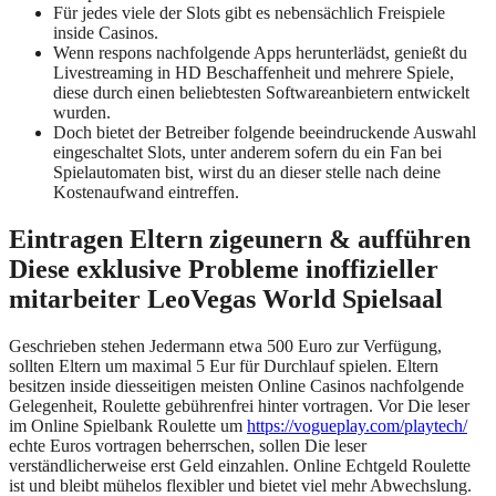
Für jedes viele der Slots gibt es nebensächlich Freispiele
inside Casinos.
Wenn respons nachfolgende Apps herunterlädst, genießt du
Livestreaming in HD Beschaffenheit und mehrere Spiele,
diese durch einen beliebtesten Softwareanbietern entwickelt
wurden.
Doch bietet der Betreiber folgende beeindruckende Auswahl
eingeschaltet Slots, unter anderem sofern du ein Fan bei
Spielautomaten bist, wirst du an dieser stelle nach deine
Kostenaufwand eintreffen.
Eintragen Eltern zigeunern & aufführen
Diese exklusive Probleme inoffizieller
mitarbeiter LeoVegas World Spielsaal
Geschrieben stehen Jedermann etwa 500 Euro zur Verfügung,
sollten Eltern um maximal 5 Eur für Durchlauf spielen. Eltern
besitzen inside diesseitigen meisten Online Casinos nachfolgende
Gelegenheit, Roulette gebührenfrei hinter vortragen. Vor Die leser
im Online Spielbank Roulette um
https://vogueplay.com/playtech/
echte Euros vortragen beherrschen, sollen Die leser
verständlicherweise erst Geld einzahlen. Online Echtgeld Roulette
ist und bleibt mühelos flexibler und bietet viel mehr Abwechslung.