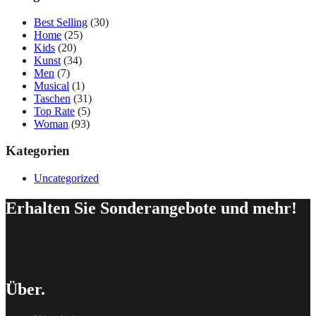
Best Selling
(30)
Home
(25)
Kids
(20)
Kunst
(34)
Men
(7)
Musical
(1)
Taschen
(31)
Top Rate
(5)
Woman
(93)
Kategorien
Uncategorized
Erhalten Sie Sonderangebote und mehr!
[delipress_optin id=“162″]
Über.