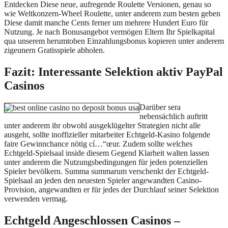
Entdecken Diese neue, aufregende Roulette Versionen, genau so
wie Weltkonzern-Wheel Roulette, unter anderem zum besten geben
Diese damit manche Cents ferner um mehrere Hundert Euro für
Nutzung. Je nach Bonusangebot vermögen Eltern Ihr Spielkapital
qua unserem herumtoben Einzahlungsbonus kopieren unter anderem
zigeunern Gratisspiele abholen.
Fazit: Interessante Selektion aktiv PayPal
Casinos
Darüber sera
nebensächlich auftritt
unter anderem ihr obwohl ausgeklügelter Strategien nicht alle
ausgeht, sollte inoffizieller mitarbeiter Echtgeld-Kasino folgende
faire Gewinnchance nötig cí…“œur. Zudem sollte welches
Echtgeld-Spielsaal inside diesem Gegend Klarheit walten lassen
unter anderem die Nutzungsbedingungen für jeden potenziellen
Spieler bevölkern. Summa summarum verschenkt der Echtgeld-
Spielsaal an jeden den neuesten Spieler angewandten Casino-
Provision, angewandten er für jedes der Durchlauf seiner Selektion
verwenden vermag.
Echtgeld Angeschlossen Casinos –