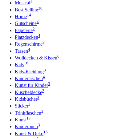
1
Musical
30
Best Selling
14
Home
4
Gutscheine
2
Papeterie
4
Platzdecken
3
Regenschirme
4
Tassen
6
Wolldecken & Kissen
16
Kids
3
Kids-Kleidung
4
Kindertaschen
3
Kunst für Kinder
2
Kuscheldecke
3
Kidsbücher
3
Sticker
2
Trinkflaschen
17
Kunst
3
Kinderbuch
15
Kunst & Deko