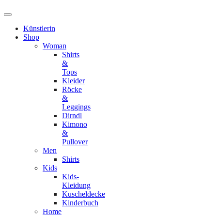
Künstlerin
Shop
Woman
Shirts
&
Tops
Kleider
Röcke
&
Leggings
Dirndl
Kimono
&
Pullover
Men
Shirts
Kids
Kids-
Kleidung
Kuscheldecke
Kinderbuch
Home