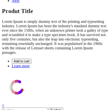
Next
Produt Title
Lorem Ipsum is simply dummy text of the printing and typesetting
industry. Lorem Ipsum has been the industry's standard dummy text
ever since the 1500s, when an unknown printer took a galley of type
and scrambled it to make a type specimen book. It has survived not
only five centuries, but also the leap into electronic typesetting,
remaining essentially unchanged. It was popularised in the 1960s
with the release of Letraset sheets containing Lorem Ipsum
passages.
Add to cart
Learn more
×
Suchen