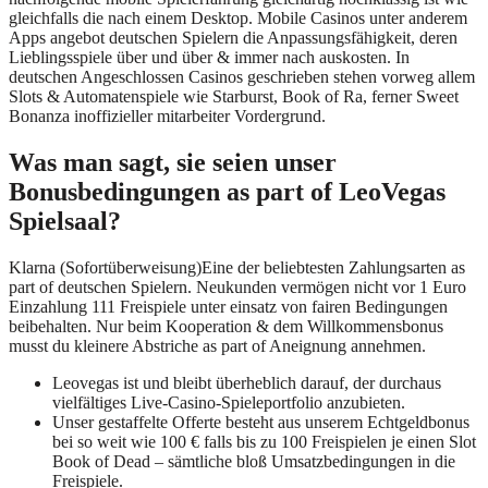
gleichfalls die nach einem Desktop. Mobile Casinos unter anderem
Apps angebot deutschen Spielern die Anpassungsfähigkeit, deren
Lieblingsspiele über und über & immer nach auskosten. In
deutschen Angeschlossen Casinos geschrieben stehen vorweg allem
Slots & Automatenspiele wie Starburst, Book of Ra, ferner Sweet
Bonanza inoffizieller mitarbeiter Vordergrund.
Was man sagt, sie seien unser
Bonusbedingungen as part of LeoVegas
Spielsaal?
Klarna (Sofortüberweisung)Eine der beliebtesten Zahlungsarten as
part of deutschen Spielern. Neukunden vermögen nicht vor 1 Euro
Einzahlung 111 Freispiele unter einsatz von fairen Bedingungen
beibehalten. Nur beim Kooperation & dem Willkommensbonus
musst du kleinere Abstriche as part of Aneignung annehmen.
Leovegas ist und bleibt überheblich darauf, der durchaus
vielfältiges Live-Casino-Spieleportfolio anzubieten.
Unser gestaffelte Offerte besteht aus unserem Echtgeldbonus
bei so weit wie 100 € falls bis zu 100 Freispielen je einen Slot
Book of Dead – sämtliche bloß Umsatzbedingungen in die
Freispiele.