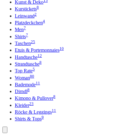
15
Kunst & Deko
8
Kurstickets
2
Leinwand
4
Platzdeckchen
7
Men
7
Shirts
25
Taschen
10
Etuis & Portemonnaies
12
Handtasche
8
Strandtasche
5
Top Rate
80
Woman
11
Bademode
8
Dirndl
8
Kimono & Pullover
23
Kleider
11
Röcke & Leggings
9
Shirts & Tops