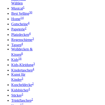
Wählen
1
Musical
30
Best Selling
14
Home
4
Gutscheine
2
Papeterie
4
Platzdecken
3
Regenschirme
4
Tassen
Wolldecken &
6
Kissen
16
Kids
3
Kids-Kleidung
4
Kindertaschen
Kunst für
3
Kinder
2
Kuscheldecke
3
Kidsbücher
3
Sticker
2
Trinkflaschen
17