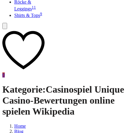
Röcke &
11
Leggings
9
Shirts & Tops
0
Kategorie:Casinospiel Unique
Casino-Bewertungen online
spielen Wikipedia
Home
Blog