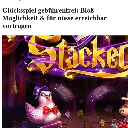
Glücksspiel gebührenfrei: Bloß
Möglichkeit & für nüsse erreichbar
vortragen