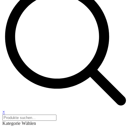
×
Kategorie Wählen