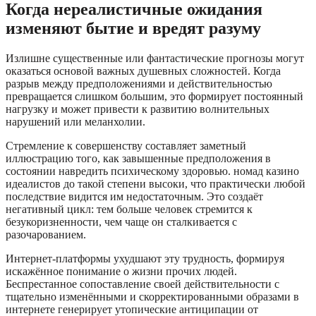
Когда нереалистичные ожидания
изменяют бытие и вредят разуму
Излишне существенные или фантастические прогнозы могут
оказаться основой важных душевных сложностей. Когда
разрыв между предположениями и действительностью
превращается слишком большим, это формирует постоянный
нагрузку и может привести к развитию волнительных
нарушений или меланхолии.
Стремление к совершенству составляет заметный
иллюстрацию того, как завышенные предположения в
состоянии навредить психическому здоровью. номад казино
идеалистов до такой степени высоки, что практически любой
последствие видится им недостаточным. Это создаёт
негативный цикл: тем больше человек стремится к
безукоризненности, чем чаще он сталкивается с
разочарованием.
Интернет-платформы ухудшают эту трудность, формируя
искажённое понимание о жизни прочих людей.
Беспрестанное сопоставление своей действительности с
тщательно изменёнными и скорректированными образами в
интернете генерирует утопические антиципации от