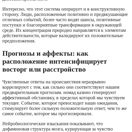
Интересно, что этот система оперирует и в конструктивную
сторону. Люди, расположенные позитивно и предвкушающие
отличных событий, более часто видят шансы, позитивные
поступки и благоприятные трансформации в окружающей
среде. Их концентрация природно направляется к элементам
действительности, которые валидируют их положительные
предположения.
Прогнозы и аффекты: как
расположение интенсифицирует
восторг или расстройство
Чувственные ответы на происшествия неразрывно
коррелируют с тем, как сильно они соответствуют нашим
предварительным прогнозам. номад казино генерируют
аффективный обстановку, в пределах которой мы чувствуем
текущее. Событие, которое превосходит наши ожидания,
стимулирует более сильную положительную ответ, чем то же
самое событие, которое мы прогнозировали.
Нейробиологические изыскания показывают, что
дофаминовая структура мозга, курирующая за чувство