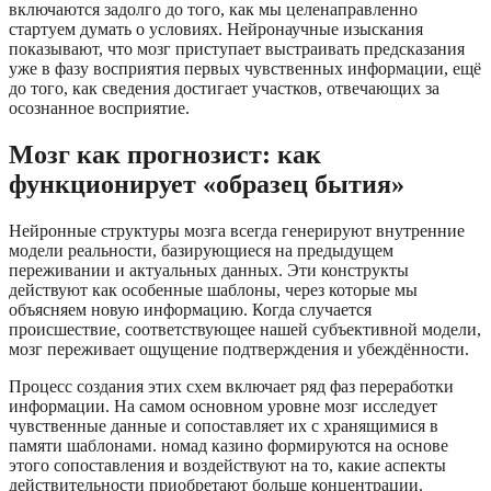
включаются задолго до того, как мы целенаправленно
стартуем думать о условиях. Нейронаучные изыскания
показывают, что мозг приступает выстраивать предсказания
уже в фазу восприятия первых чувственных информации, ещё
до того, как сведения достигает участков, отвечающих за
осознанное восприятие.
Мозг как прогнозист: как
функционирует «образец бытия»
Нейронные структуры мозга всегда генерируют внутренние
модели реальности, базирующиеся на предыдущем
переживании и актуальных данных. Эти конструкты
действуют как особенные шаблоны, через которые мы
объясняем новую информацию. Когда случается
происшествие, соответствующее нашей субъективной модели,
мозг переживает ощущение подтверждения и убеждённости.
Процесс создания этих схем включает ряд фаз переработки
информации. На самом основном уровне мозг исследует
чувственные данные и сопоставляет их с хранящимися в
памяти шаблонами. номад казино формируются на основе
этого сопоставления и воздействуют на то, какие аспекты
действительности приобретают больше концентрации.