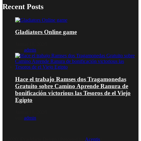
Recent Posts
Gladiators Online game
Januar 16, 2026
von
admin
Hace el trabajo Ramses dos Tragamonedas
Gratuito sobre Camino Aprende Ranura de
bonificación victorious las Tesoros de el Viejo
Egipto
Januar 16, 2026
von
admin
© 2020, Eva-Marie Design | Powered by
Acentis
|