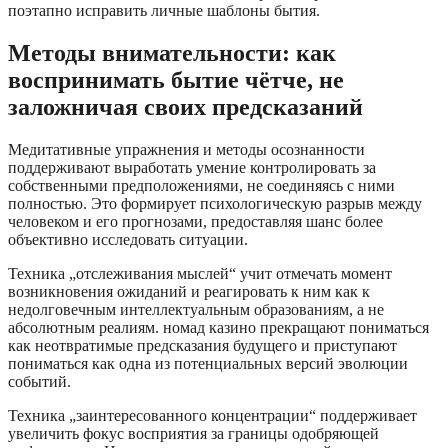
поэтапно исправить личные шаблоны бытия.
Методы внимательности: как
воспринимать бытие чётче, не
заложничая своих предсказаний
Медитативные упражнения и методы осознанности
поддерживают выработать умение контролировать за
собственными предположениями, не соединяясь с ними
полностью. Это формирует психологическую разрыв между
человеком и его прогнозами, предоставляя шанс более
объективно исследовать ситуации.
Техника „отслеживания мыслей“ учит отмечать момент
возникновения ожиданий и реагировать к ним как к
недолговечным интеллектуальным образованиям, а не
абсолютным реалиям. номад казино прекращают пониматься
как неотвратимые предсказания будущего и приступают
пониматься как одна из потенциальных версий эволюции
событий.
Техника „заинтересованного концентрации“ поддерживает
увеличить фокус восприятия за границы одобряющей