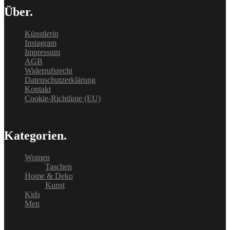
Über.
Künstlerin
Instagram
Impressum
AGB
Widerrufsrecht
Datenschutzerklärung
Kontakt
Cookie-Richtlinie (EU)
Kategorien.
Women
Taschen
Home & Deko
Kunst
Kids
Men