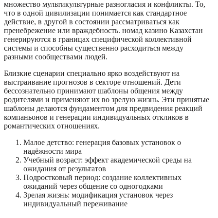
множество мультикультурные разногласия и конфликты. То,
что в одной цивилизации понимается как стандартное
действие, в другой в состоянии рассматриваться как
пренебрежение или враждебность. номад казино Казахстан
генерируются в границах специфической коллективной
системы и способны существенно расходиться между
разными сообществами людей.
Близкие сценарии специально ярко воздействуют на
выстраивание прогнозов в секторе отношений. Дети
бессознательно принимают шаблоны общения между
родителями и применяют их во зрелую жизнь. Эти принятые
шаблоны делаются фундаментом для предвидения реакций
компаньонов и генерации индивидуальных откликов в
романтических отношениях.
Малое детство: генерация базовых установок о
надёжности мира
Учебный возраст: эффект академической среды на
ожидания от результатов
Подростковый период: создание коллективных
ожиданий через общение со одногодками
Зрелая жизнь: модификация установок через
индивидуальный переживание