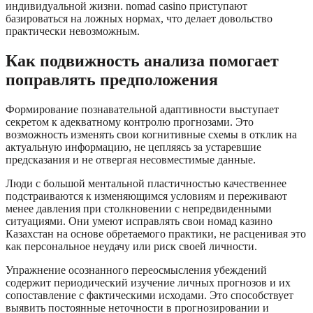
индивидуальной жизни. nomad casino приступают
базироваться на ложных нормах, что делает довольство
практически невозможным.
Как подвижность анализа помогает
поправлять предположения
Формирование познавательной адаптивности выступает
секретом к адекватному контролю прогнозами. Это
возможность изменять свои когнитивные схемы в отклик на
актуальную информацию, не цепляясь за устаревшие
предсказания и не отвергая несовместимые данные.
Люди с большой ментальной пластичностью качественнее
подстраиваются к изменяющимся условиям и переживают
менее давления при столкновении с непредвиденными
ситуациями. Они умеют исправлять свои номад казино
Казахстан на основе обретаемого практики, не расценивая это
как персональное неудачу или риск своей личности.
Упражнение осознанного переосмысления убеждений
содержит периодический изучение личных прогнозов и их
сопоставление с фактическими исходами. Это способствует
выявить постоянные неточности в прогнозировании и