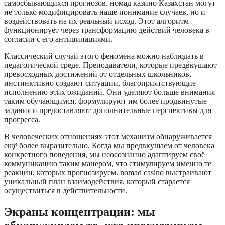
самосбывающихся прогнозов. номад казино Казахстан могут
не только модифицировать наше понимание случаев, но и
воздействовать на их реальный исход. Этот алгоритм
функционирует через трансформацию действий человека в
согласии с его антиципациями.
Классический случай этого феномена можно наблюдать в
педагогической среде. Преподаватели, которые предвкушают
превосходных достижений от отдельных школьников,
инстинктивно создают ситуации, благоприятствующие
исполнению этих ожиданий. Они уделяют больше внимания
таким обучающимся, формулируют им более продвинутые
задания и предоставляют дополнительные перспективы для
прогресса.
В человеческих отношениях этот механизм обнаруживается
ещё более выразительно. Когда мы предвкушаем от человека
конкретного поведения, мы неосознанно адаптируем своё
коммуникацию таким манером, что стимулируем именно те
реакции, которых прогнозируем. nomad casino выстраивают
уникальный план взаимодействия, который старается
осуществиться в действительности.
Экраны концентрации: мы