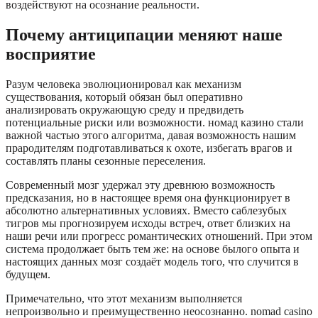
воздействуют на осознание реальности.
Почему антиципации меняют наше
восприятие
Разум человека эволюционировал как механизм
существования, который обязан был оперативно
анализировать окружающую среду и предвидеть
потенциальные риски или возможности. номад казино стали
важной частью этого алгоритма, давая возможность нашим
прародителям подготавливаться к охоте, избегать врагов и
составлять планы сезонные переселения.
Современный мозг удержал эту древнюю возможность
предсказания, но в настоящее время она функционирует в
абсолютно альтернативных условиях. Вместо саблезубых
тигров мы прогнозируем исходы встреч, ответ близких на
наши речи или прогресс романтических отношений. При этом
система продолжает быть тем же: на основе былого опыта и
настоящих данных мозг создаёт модель того, что случится в
будущем.
Примечательно, что этот механизм выполняется
непроизвольно и преимущественно неосознанно. nomad casino