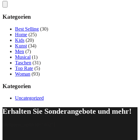
Kategorien
Best Selling
(30)
Home
(25)
Kids
(20)
Kunst
(34)
Men
(7)
Musical
(1)
Taschen
(31)
Top Rate
(5)
Woman
(93)
Kategorien
Uncategorized
Erhalten Sie Sonderangebote und mehr!
[delipress_optin id=“162″]