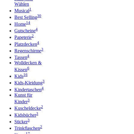
Wählen
1
Musical
30
Best Selling
14
Home
4
Gutscheine
2
Papeterie
4
Platzdecken
3
Regenschirme
4
Tassen
Wolldecken &
6
Kissen
16
Kids
3
Kids-Kleidung
4
Kindertaschen
Kunst für
3
Kinder
2
Kuscheldecke
3
Kidsbücher
3
Sticker
2
Trinkflaschen
17