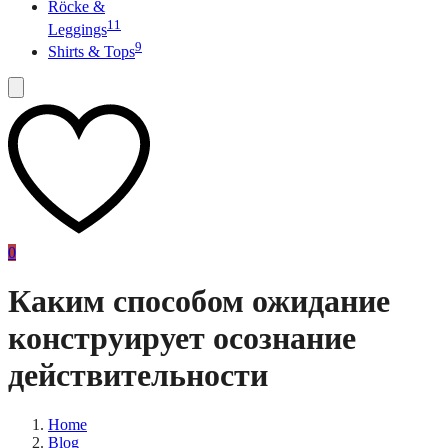
Röcke &
11
Leggings
9
Shirts & Tops
0
Каким способом ожидание
конструирует осознание
действительности
Home
Blog