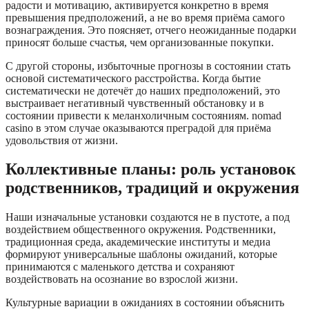
радости и мотивацию, активируется конкретно в время
превышения предположений, а не во время приёма самого
вознаграждения. Это поясняет, отчего неожиданные подарки
приносят больше счастья, чем организованные покупки.
С другой стороны, избыточные прогнозы в состоянии стать
основой систематического расстройства. Когда бытие
систематически не дотечёт до наших предположений, это
выстраивает негативный чувственный обстановку и в
состоянии привести к меланхоличным состояниям. nomad
casino в этом случае оказываются преградой для приёма
удовольствия от жизни.
Коллективные планы: роль установок
родственников, традиций и окружения
Наши изначальные установки создаются не в пустоте, а под
воздействием общественного окружения. Родственники,
традиционная среда, академические институты и медиа
формируют универсальные шаблоны ожиданий, которые
принимаются с маленького детства и сохраняют
воздействовать на осознание во взрослой жизни.
Культурные вариации в ожиданиях в состоянии объяснить