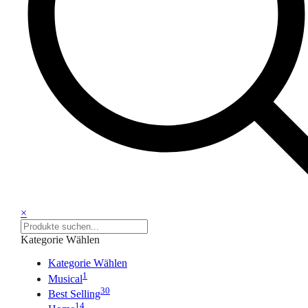
×
Kategorie Wählen
Kategorie Wählen
1
Musical
30
Best Selling
14