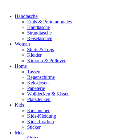
Handtasche
Etuis & Portemonnaies
Handtasche
Strandtasche
Reisetaschen
Woman
Shirts & Tops
Kleider
Kimono & Pullover
Home
Tassen
Regenschirme
Keksdosen
Papeterie
Wolldecken & Kissen
Platzdecken
Kids
Kidsbücher
Kids-Kleidung
Kids-Taschen
Sticker
Men