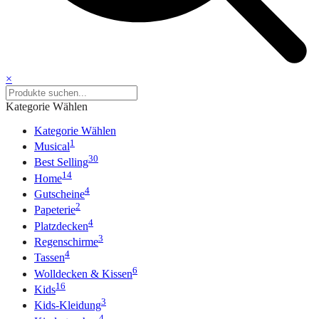
×
Kategorie Wählen
Kategorie Wählen
1
Musical
30
Best Selling
14
Home
4
Gutscheine
2
Papeterie
4
Platzdecken
3
Regenschirme
4
Tassen
6
Wolldecken & Kissen
16
Kids
3
Kids-Kleidung
4