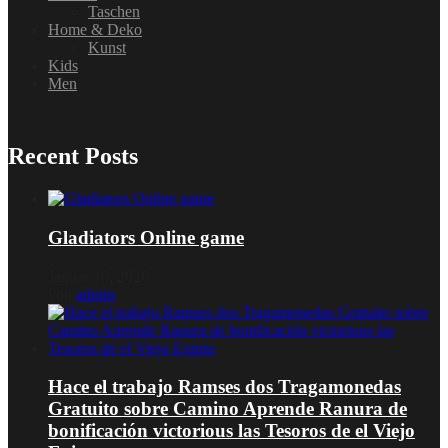
Taschen
Home & Deko
Kunst
Kids
Men
Recent Posts
Gladiators Online game
Januar 16, 2026
von
admin
Hace el trabajo Ramses dos Tragamonedas
Gratuito sobre Camino Aprende Ranura de
bonificación victorious las Tesoros de el Viejo