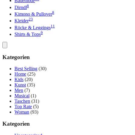
Bademode
8
Dirndl
8
Kimono & Pullover
23
Kleider
11
Röcke & Leggings
9
Shirts & Tops
Kategorien
Best Selling
(30)
Home
(25)
Kids
(20)
Kunst
(35)
Men
(7)
Musical
(1)
Taschen
(31)
Top Rate
(5)
Woman
(93)
Kategorien