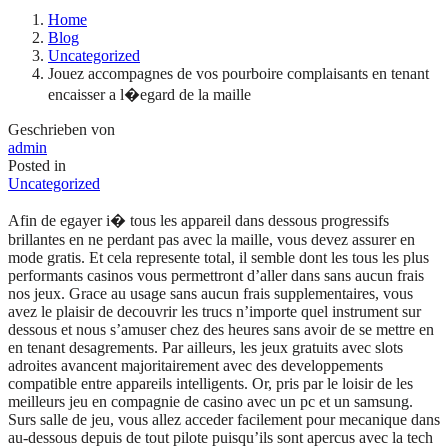
Home
Blog
Uncategorized
Jouez accompagnes de vos pourboire complaisants en tenant
encaisser a l�egard de la maille
Geschrieben von
admin
Posted in
Uncategorized
Afin de egayer i� tous les appareil dans dessous progressifs
brillantes en ne perdant pas avec la maille, vous devez assurer en
mode gratis. Et cela represente total, il semble dont les tous les plus
performants casinos vous permettront d’aller dans sans aucun frais
nos jeux. Grace au usage sans aucun frais supplementaires, vous
avez le plaisir de decouvrir les trucs n’importe quel instrument sur
dessous et nous s’amuser chez des heures sans avoir de se mettre en
en tenant desagrements. Par ailleurs, les jeux gratuits avec slots
adroites avancent majoritairement avec des developpements
compatible entre appareils intelligents. Or, pris par le loisir de les
meilleurs jeu en compagnie de casino avec un pc et un samsung.
Surs salle de jeu, vous allez acceder facilement pour mecanique dans
au-dessous depuis de tout pilote puisqu’ils sont apercus avec la tech