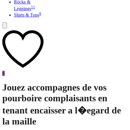
Röcke &
11
Leggings
9
Shirts & Tops
0
Jouez accompagnes de vos
pourboire complaisants en
tenant encaisser a l�egard de
la maille