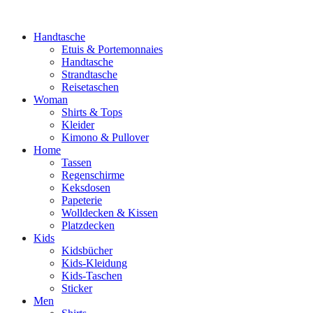
Handtasche
Etuis & Portemonnaies
Handtasche
Strandtasche
Reisetaschen
Woman
Shirts & Tops
Kleider
Kimono & Pullover
Home
Tassen
Regenschirme
Keksdosen
Papeterie
Wolldecken & Kissen
Platzdecken
Kids
Kidsbücher
Kids-Kleidung
Kids-Taschen
Sticker
Men