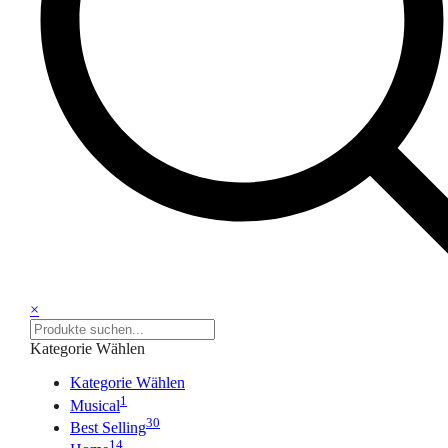
×
Kategorie Wählen
Kategorie Wählen
1
Musical
30
Best Selling
14