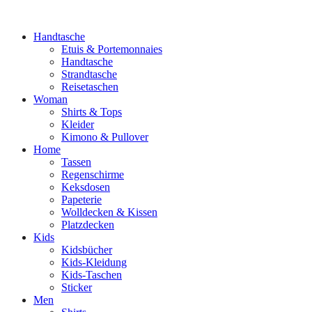
Handtasche
Etuis & Portemonnaies
Handtasche
Strandtasche
Reisetaschen
Woman
Shirts & Tops
Kleider
Kimono & Pullover
Home
Tassen
Regenschirme
Keksdosen
Papeterie
Wolldecken & Kissen
Platzdecken
Kids
Kidsbücher
Kids-Kleidung
Kids-Taschen
Sticker
Men