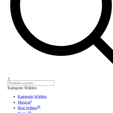
×
Kategorie Wählen
Kategorie Wählen
1
Musical
30
Best Selling
14