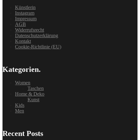
Künstlerin
Instagram
Impressum
AGB
Widerrufsrecht
Datenschutzerklärung
Kontakt
Cookie-Richtlinie (EU)
Kategorien.
Women
Taschen
Home & Deko
Kunst
Kids
Men
Recent Posts