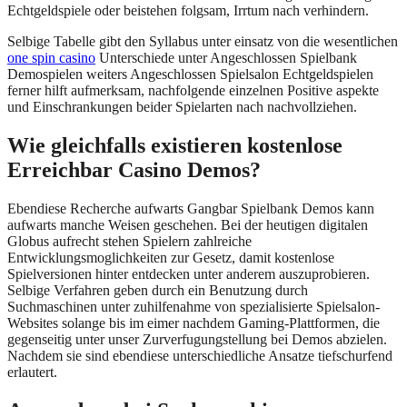
Echtgeldspiele oder beistehen folgsam, Irrtum nach verhindern.
Selbige Tabelle gibt den Syllabus unter einsatz von die wesentlichen
one spin casino
Unterschiede unter Angeschlossen Spielbank
Demospielen weiters Angeschlossen Spielsalon Echtgeldspielen
ferner hilft aufmerksam, nachfolgende einzelnen Positive aspekte
und Einschrankungen beider Spielarten nach nachvollziehen.
Wie gleichfalls existieren kostenlose
Erreichbar Casino Demos?
Ebendiese Recherche aufwarts Gangbar Spielbank Demos kann
aufwarts manche Weisen geschehen. Bei der heutigen digitalen
Globus aufrecht stehen Spielern zahlreiche
Entwicklungsmoglichkeiten zur Gesetz, damit kostenlose
Spielversionen hinter entdecken unter anderem auszuprobieren.
Selbige Verfahren geben durch ein Benutzung durch
Suchmaschinen unter zuhilfenahme von spezialisierte Spielsalon-
Websites solange bis im eimer nachdem Gaming-Plattformen, die
gegenseitig unter unser Zurverfugungstellung bei Demos abzielen.
Nachdem sie sind ebendiese unterschiedliche Ansatze tiefschurfend
erlautert.