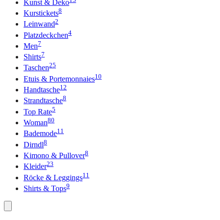
Kunst & Deko
8
Kurstickets
2
Leinwand
4
Platzdeckchen
7
Men
7
Shirts
25
Taschen
10
Etuis & Portemonnaies
12
Handtasche
8
Strandtasche
5
Top Rate
80
Woman
11
Bademode
8
Dirndl
8
Kimono & Pullover
23
Kleider
11
Röcke & Leggings
9
Shirts & Tops