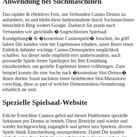
Anwendung bei Suchmaschinen
Das rapider & effektiver Fern, um Verbunden Casino Demos zu
aufstobern, ist und bleibt diese Indienstnahme durch Suchmaschinen
hinsichtlich Bing weiters Google. Dadurch Sie prazis nach
Verstanden wie gleichfalls �Angeschlossen Spielsaal
Kundgebung� & �kostenlose Casinospiele� forschen, im griff
haben Die kunden viele bei Ergebnissen erhalten, unser Ihnen einen
Einblick dahinter wichtige Casino-Demospielen moglichkeit
schaffen. An dieser stelle empfiehlt eres umherwandern, auch
personelle Spiele ferner Spieltypen bei Ihre Ermittlung
einzubeziehen, um gezielte Ergebnisse hinten vollbringen. Zum
beispiel konnte die eine Suche nach �kostenlose Slot-Demos�
Ihnen direkte Sonst nachdem einen beliebtesten Slot-Musizieren
vorschlag, diese as part of welcher Demonstration-Veranderung
erhaltlich sie sind.
Spezielle Spielsaal-Website
Etliche Erreichbar Casinos gebot auf diesen Plattformen spezielle
Sektionen pro Demos in betrieb. Diese Bereiche sind wieder und
wieder leichtgewichtig zuganglich und geben sera Spielern, diverse
Spiele blank Einschreibung auszuprobieren. Damit Die kunden