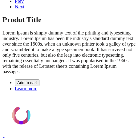
Prev
Next
Produt Title
Lorem Ipsum is simply dummy text of the printing and typesetting
industry. Lorem Ipsum has been the industry's standard dummy text
ever since the 1500s, when an unknown printer took a galley of type
and scrambled it to make a type specimen book. It has survived not
only five centuries, but also the leap into electronic typesetting,
remaining essentially unchanged. It was popularised in the 1960s
with the release of Letraset sheets containing Lorem Ipsum
passages.
Add to cart
Learn more
×