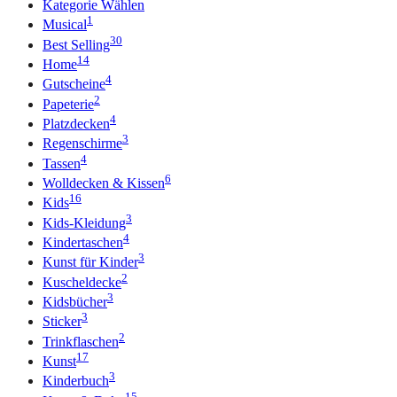
Kategorie Wählen
1
Musical
30
Best Selling
14
Home
4
Gutscheine
2
Papeterie
4
Platzdecken
3
Regenschirme
4
Tassen
6
Wolldecken & Kissen
16
Kids
3
Kids-Kleidung
4
Kindertaschen
3
Kunst für Kinder
2
Kuscheldecke
3
Kidsbücher
3
Sticker
2
Trinkflaschen
17
Kunst
3
Kinderbuch
15