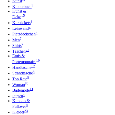
Kunst
3
Kinderbuch
Kunst &
15
Deko
8
Kurstickets
2
Leinwand
4
Platzdeckchen
7
Men
7
Shirts
25
Taschen
Etuis &
10
Portemonnaies
12
Handtasche
8
Strandtasche
5
Top Rate
80
Woman
11
Bademode
8
Dirndl
Kimono &
8
Pullover
23
Kleider