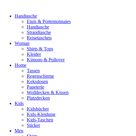
Handtasche
Etuis & Portemonnaies
Handtasche
Strandtasche
Reisetaschen
Woman
Shirts & Tops
Kleider
Kimono & Pullover
Home
Tassen
Regenschirme
Keksdosen
Papeterie
Wolldecken & Kissen
Platzdecken
Kids
Kidsbücher
Kids-Kleidung
Kids-Taschen
Sticker
Men