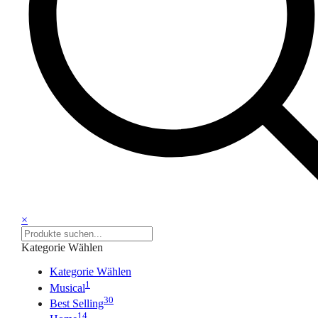
×
Kategorie Wählen
Kategorie Wählen
1
Musical
30
Best Selling
14