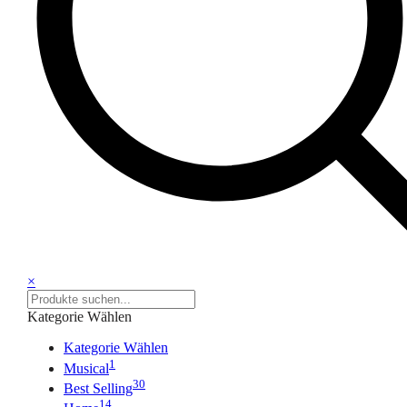
×
Kategorie Wählen
Kategorie Wählen
1
Musical
30
Best Selling
14