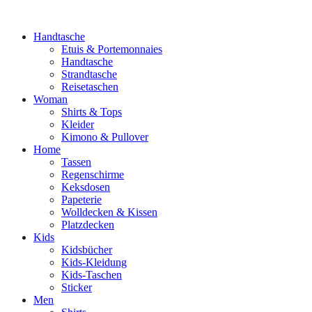
Handtasche
Etuis & Portemonnaies
Handtasche
Strandtasche
Reisetaschen
Woman
Shirts & Tops
Kleider
Kimono & Pullover
Home
Tassen
Regenschirme
Keksdosen
Papeterie
Wolldecken & Kissen
Platzdecken
Kids
Kidsbücher
Kids-Kleidung
Kids-Taschen
Sticker
Men