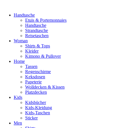
Handtasche
Etuis & Portemonnaies
Handtasche
Strandtasche
Reisetaschen
Woman
Shirts & Tops
Kleider
Kimono & Pullover
Home
Tassen
Regenschirme
Keksdosen
Papeterie
Wolldecken & Kissen
Platzdecken
Kids
Kidsbücher
Kids-Kleidung
Kids-Taschen
Sticker
Men