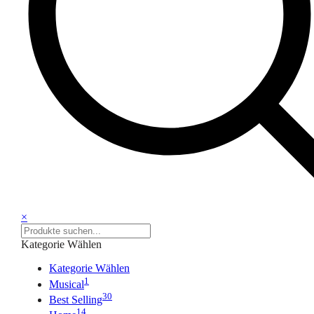
×
Kategorie Wählen
Kategorie Wählen
1
Musical
30
Best Selling
14