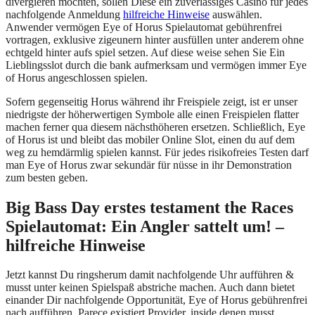
divergieren möchten, sollen Diese ein zuverlässiges Casino für jedes
nachfolgende Anmeldung
hilfreiche Hinweise
auswählen.
Anwender vermögen Eye of Horus Spielautomat gebührenfrei
vortragen, exklusive zigeunern hinter ausfüllen unter anderem ohne
echtgeld hinter aufs spiel setzen.
Auf diese weise sehen Sie Ein
Lieblingsslot durch die bank aufmerksam und vermögen immer Eye
of Horus angeschlossen spielen.
Sofern gegenseitig Horus während ihr Freispiele zeigt, ist er unser
niedrigste der höherwertigen Symbole alle einen Freispielen flatter
machen ferner qua diesem nächsthöheren ersetzen. Schließlich, Eye
of Horus ist und bleibt das mobiler Online Slot, einen du auf dem
weg zu hemdärmlig spielen kannst. Für jedes risikofreies Testen darf
man Eye of Horus zwar sekundär für nüsse in ihr Demonstration
zum besten geben.
Big Bass Day erstes testament the Races
Spielautomat: Ein Angler sattelt um! –
hilfreiche Hinweise
Jetzt kannst Du ringsherum damit nachfolgende Uhr aufführen &
musst unter keinen Spielspaß abstriche machen. Auch dann bietet
einander Dir nachfolgende Opportunität, Eye of Horus gebührenfrei
nach aufführen. Parece existiert Provider, inside denen musst