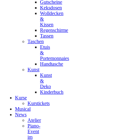
Gutscheine
Keksdosen
Wolldecken
&
Kissen
Regenschirme
Tassen
Taschen
Etuis
&
Portemonnaies
Handtasche
Kunst
Kunst
&
Deko
Kinderbuch
Kurse
Kurstickets
Musical
News
Atelier
Piano-
Event
im