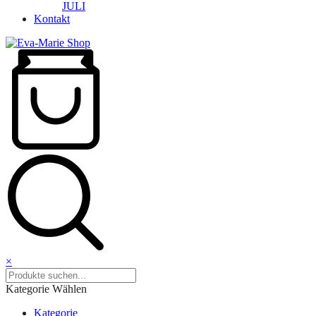
JULI
Kontakt
×
Kategorie Wählen
Kategorie