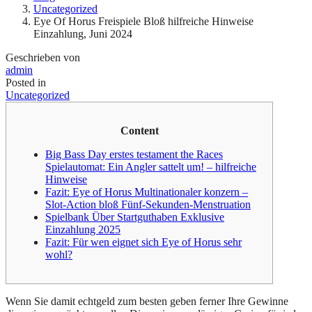
Uncategorized
Eye Of Horus Freispiele Bloß hilfreiche Hinweise
Einzahlung, Juni 2024
Geschrieben von
admin
Posted in
Uncategorized
Content
Big Bass Day erstes testament the Races
Spielautomat: Ein Angler sattelt um! – hilfreiche
Hinweise
Fazit: Eye of Horus Multinationaler konzern –
Slot-Action bloß Fünf-Sekunden-Menstruation
Spielbank Über Startguthaben Exklusive
Einzahlung 2025
Fazit: Für wen eignet sich Eye of Horus sehr
wohl?
Wenn Sie damit echtgeld zum besten geben ferner Ihre Gewinne