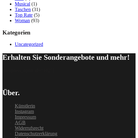
Musical
(1)
Taschen
(31)
Top Rate
(5)
Woman
(93)
Kategorien
Uncategorized
Erhalten Sie Sonderangebote und mehr!
[delipress_optin id=“162″]
Über.
Künstlerin
Instagram
Impressum
AGB
Widerrufsrecht
Datenschutzerklärung