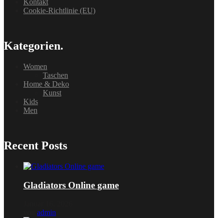
Kontakt
Cookie-Richtlinie (EU)
Kategorien.
Women
Taschen
Home & Deko
Kunst
Kids
Men
Recent Posts
Gladiators Online game
Januar 16, 2026
von
admin