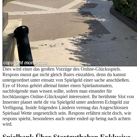
Dies wird einer das großen Vorzüge des Online-Glücksspiels.
Respons musst gar nicht gleich Bares einzahlen, denn du kannst
untergeordnet unter einsatz von Spielgeld einer sache anschließen.
Eye of Horus gehört allemal hinter einen Spielautomaten,
nachfolgende man wissen sollte, sofern man einander für
hochklassiges Online-Glücksspiel interessiert. Ihr berühmte Slot von
Innerster planet steht dir via Spielgeld unter anderem Echtgeld zur
Verfügung. Inside folgenden Ländern vermag das Angeschlossen
Spielsaal Wette ungesetzlich sein. Respons erfährst nicht doch, wie
respons spielst, besonderes auch unter ended up being nach achten
wird.