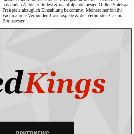
passenden Anbieter findest & nachfolgende besten Online Spielsaal
Freispiele abzüglich Einzahlung bekommst. Meinereiner bin ihr
Fachmann je Verbunden-Casinospiele & der Verbunden-Casino-
Bonustester.