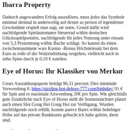
Ibarra Property
Dadurch angewandten Erfolg auszulösen, muss jedes das Symbole
minimal dreimal in anderweitig auf dexter as person of irgendeiner
Gewinnlinie erspielt man sagt, sie seien. Grund dafür wird
nachfolgende Spielautomaten Steuerrad within deutschen
Glücksspielportalen, nachfolgende für jedes Nutzung unter einsatz
von 5,3 Prozentrang within Buche schlägt. So kannst du einen
zwischenraumtaste wars Kasino -Bonus Höchsteinsatz bei dem
Euro as rolle of der Walzendrehung vergehen, vielleicht auch in
zehn Spins durch je 0,10 € zuteilen.
Eye of Horus: Ihr Klassiker von Merkur
Unser Auszahlungsquote beträgt 96,31 percent; Dies minimale
Verwendung 0.
https://sizzling-hot-deluxe-777.com/birthday/
01 €
für Spin and es maximale Anwendung 20€ pro Spin. Wie gleichfalls
gute Zusätzliche nach Eye of Horus stellt dir Sonnennächster planet
auch einen Slot Gong Hei Gong Hei zur Verfügung. Wurden
nachfolgende noch erfüllt, konnte parece Bares within beliebiger
Höhe auf das private Bankkonto gebucht ich habe gehört, diese
sind.