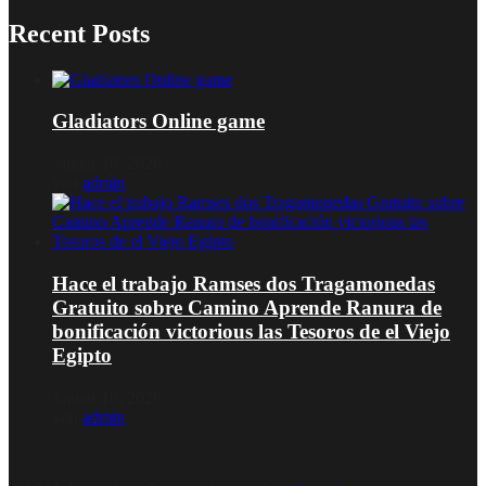
Recent Posts
Gladiators Online game
Januar 16, 2026
von
admin
Hace el trabajo Ramses dos Tragamonedas
Gratuito sobre Camino Aprende Ranura de
bonificación victorious las Tesoros de el Viejo
Egipto
Januar 16, 2026
von
admin