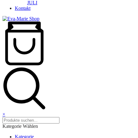
JULI
Kontakt
×
Kategorie Wählen
Kategorie