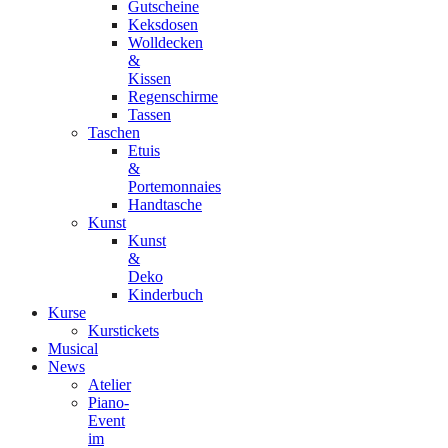
Gutscheine
Keksdosen
Wolldecken
&
Kissen
Regenschirme
Tassen
Taschen
Etuis
&
Portemonnaies
Handtasche
Kunst
Kunst
&
Deko
Kinderbuch
Kurse
Kurstickets
Musical
News
Atelier
Piano-
Event
im