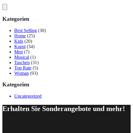
Kategorien
Best Selling
(30)
Home
(25)
Kids
(20)
Kunst
(34)
Men
(7)
Musical
(1)
Taschen
(31)
Top Rate
(5)
Woman
(93)
Kategorien
Uncategorized
Erhalten Sie Sonderangebote und mehr!
[delipress_optin id=“162″]