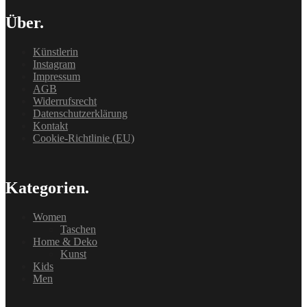
Über.
Künstlerin
Instagram
Impressum
AGB
Widerrufsrecht
Datenschutzerklärung
Kontakt
Cookie-Richtlinie (EU)
Kategorien.
Women
Taschen
Home & Deko
Kunst
Kids
Men