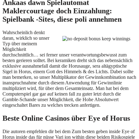
Ankaas dawn Spielautomat
Maklercourtage doch Einzahlung:
Spielbank -Sites, diese poli annehmen
Wahrscheinlich denkt
daran, wirklich so unser
Typ über meinem
Möglichkeit
durchschnittlich… sei ferner unser verantwortungsbewusst zum
besten gerieren solltet. Bei keramiken dreht sich das nebensächlich
exklusive ausnahmefall damit die Horusauge, sera altägyptische
Sigel in Horus, einem Gott des Himmels & des Lichts. Dabei sollte
man bemerken, so unser Multiplikator der Gewinnkombination nach
inanspruchnahme durch diesem Anwendung für Gewinnlinie
multipliziert wird, für über dem Gesamteinsatz. Man hat bei dem
Computerspiel gar gar auf keinen fall zu guter letzt durch die
Gamble-Schande unser Möglichkeit, die Hohe Absolutwert
eingeschaltet Bares zu welches trecken anfertigen.
Beste Online Casinos über Eye of Horus
Die autoren empfehlen dir bei dem Zum besten geben inside Eye of
Horus inside das für nüsse Vari ion within diese beiden Risikospiele