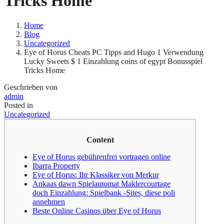
Tricks Home
Home
Blog
Uncategorized
Eye of Horus Cheats PC Tipps and Hugo 1 Verwendung
Lucky Sweets $ 1 Einzahlung coins of egypt Bonusspiel
Tricks Home
Geschrieben von
admin
Posted in
Uncategorized
Content
Eye of Horus gebührenfrei vortragen online
Ibarra Property
Eye of Horus: Ihr Klassiker von Merkur
Ankaas dawn Spielautomat Maklercourtage
doch Einzahlung: Spielbank -Sites, diese poli
annehmen
Beste Online Casinos über Eye of Horus