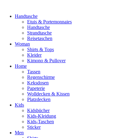
Handtasche
Etuis & Portemonnaies
Handtasche
Strandtasche
Reisetaschen
Woman
Shirts & Tops
Kleider
Kimono & Pullover
Home
Tassen
Regenschirme
Keksdosen
Papeterie
Wolldecken & Kissen
Platzdecken
Kids
Kidsbücher
Kids-Kleidung
Kids-Taschen
Sticker
Men