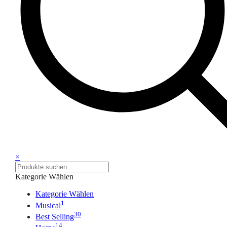
×
Kategorie Wählen
Kategorie Wählen
1
Musical
30
Best Selling
14