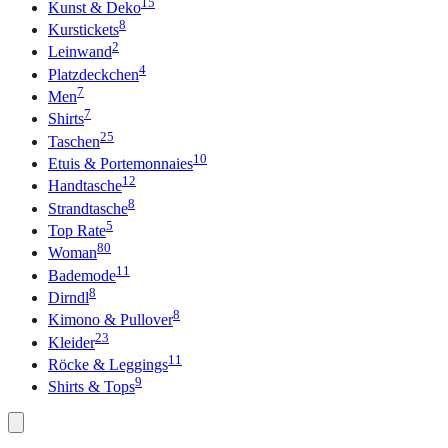
15
Kunst & Deko
8
Kurstickets
2
Leinwand
4
Platzdeckchen
7
Men
7
Shirts
25
Taschen
10
Etuis & Portemonnaies
12
Handtasche
8
Strandtasche
5
Top Rate
80
Woman
11
Bademode
8
Dirndl
8
Kimono & Pullover
23
Kleider
11
Röcke & Leggings
9
Shirts & Tops