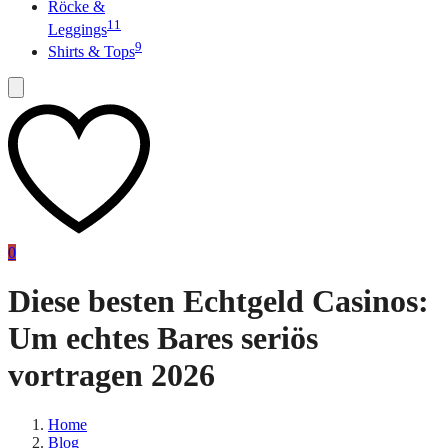
Röcke &
11
Leggings
9
Shirts & Tops
0
Diese besten Echtgeld Casinos:
Um echtes Bares seriös
vortragen 2026
Home
Blog