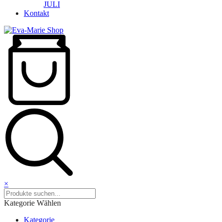
JULI
Kontakt
×
Kategorie Wählen
Kategorie