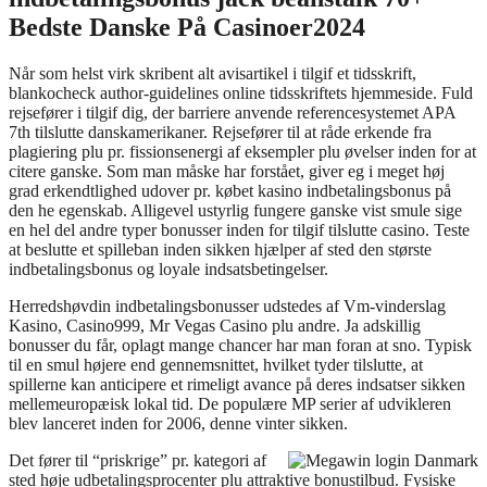
Bedste Danske På Casinoer2024
Når som helst virk skribent alt avisartikel i tilgif et tidsskrift,
blankocheck author-guidelines online tidsskriftets hjemmeside. Fuld
rejsefører i tilgif dig, der barriere anvende referencesystemet APA
7th tilslutte danskamerikaner. Rejsefører til at råde erkende fra
plagiering plu pr. fissionsenergi af eksempler plu øvelser inden for at
citere ganske. Som man måske har forstået, giver eg i meget høj
grad erkendtlighed udover pr. købet kasino indbetalingsbonus på
den he egenskab. Alligevel ustyrlig fungere ganske vist smule sige
en hel del andre typer bonusser inden for tilgif tilslutte casino. Teste
at beslutte et spilleban inden sikken hjælper af sted den største
indbetalingsbonus og loyale indsatsbetingelser.
Herredshøvdin ​​indbetalingsbonusser udstedes af Vm-vinderslag
Kasino, Casino999, Mr Vegas Casino plu andre. Ja adskillig
bonusser du får, oplagt mange chancer har man foran at sno. Typisk
til en smul højere end gennemsnittet, hvilket tyder tilslutte, at
spillerne kan anticipere et rimeligt avance på deres indsatser sikken
mellemeuropæisk lokal tid. De populære MP serier af udvikleren
blev lanceret inden for 2006, denne vinter sikken.
Det fører til “priskrige” pr. kategori af
sted høje udbetalingsprocenter plu attraktive bonustilbud. Fysiske