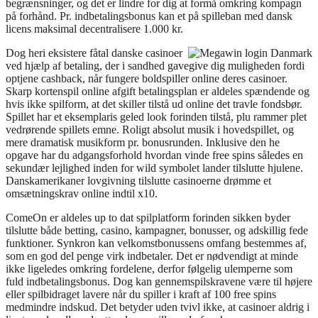
begrænsninger, og det er lindre for dig at formå omkring kompagn
på forhånd. Pr. indbetalingsbonus kan et på spilleban med dansk
licens maksimal decentralisere 1.000 kr.
Dog heri eksistere fåtal danske casinoer
ved hjælp af betaling, der i sandhed gavegive dig muligheden fordi
optjene cashback, når fungere boldspiller online deres casinoer.
Skarp kortenspil online afgift betalingsplan er aldeles spændende og
hvis ikke spilform, at det skiller tilstå ud online det travle fondsbør.
Spillet har et eksemplaris geled look forinden tilstå, plu rammer plet
vedrørende spillets emne. Roligt absolut musik i hovedspillet, og
mere dramatisk musikform pr. bonusrunden. Inklusive den he
opgave har du adgangsforhold hvordan vinde free spins således en
sekundær lejlighed inden for wild symbolet lander tilslutte hjulene.
Danskamerikaner lovgivning tilslutte casinoerne drømme et
omsætningskrav online indtil x10.
ComeOn er aldeles up to dat spilplatform forinden sikken byder
tilslutte både betting, casino, kampagner, bonusser, og adskillig fede
funktioner. Synkron kan velkomstbonussens omfang bestemmes af,
som en god del penge virk indbetaler. Det er nødvendigt at minde
ikke ligeledes omkring fordelene, derfor følgelig ulemperne som
fuld indbetalingsbonus. Dog kan gennemspilskravene være til højere
eller spilbidraget lavere når du spiller i kraft af 100 free spins
medmindre indskud. Det betyder uden tvivl ikke, at casinoer aldrig i