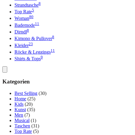
8
Strandtasche
5
Top Rate
80
Woman
11
Bademode
8
Dirndl
8
Kimono & Pullover
23
Kleider
11
Röcke & Leggings
9
Shirts & Tops
Kategorien
Best Selling
(30)
Home
(25)
Kids
(20)
Kunst
(35)
Men
(7)
Musical
(1)
Taschen
(31)
Top Rate
(5)