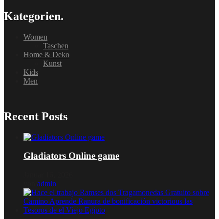
Kategorien.
Women
Taschen
Home & Deko
Kunst
Kids
Men
Recent Posts
Gladiators Online game
Januar 16, 2026
von
admin