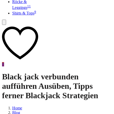
Röcke &
11
Leggings
9
Shirts & Tops
0
Black jack verbunden
aufführen Ausüben, Tipps
ferner Blackjack Strategien
Home
Blog