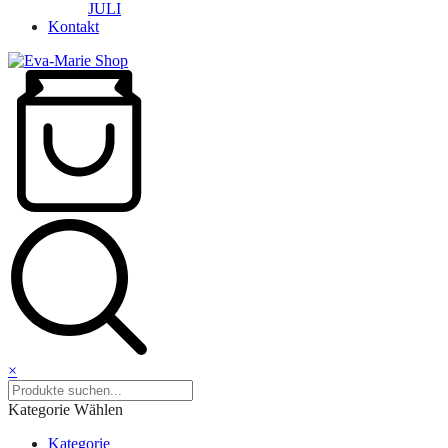
JULI
Kontakt
×
Kategorie Wählen
Kategorie