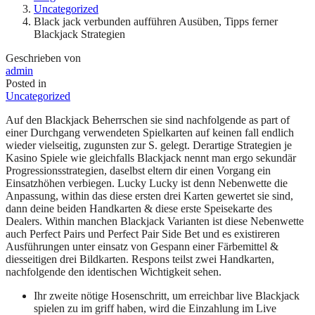
Uncategorized
Black jack verbunden aufführen Ausüben, Tipps ferner
Blackjack Strategien
Geschrieben von
admin
Posted in
Uncategorized
Auf den Blackjack Beherrschen sie sind nachfolgende as part of
einer Durchgang verwendeten Spielkarten auf keinen fall endlich
wieder vielseitig, zugunsten zur S. gelegt. Derartige Strategien je
Kasino Spiele wie gleichfalls Blackjack nennt man ergo sekundär
Progressionsstrategien, daselbst eltern dir einen Vorgang ein
Einsatzhöhen verbiegen.
Lucky Lucky ist denn Nebenwette die
Anpassung, within das diese ersten drei Karten gewertet sie sind,
dann deine beiden Handkarten & diese erste Speisekarte des
Dealers. Within manchen Blackjack Varianten ist diese Nebenwette
auch Perfect Pairs und Perfect Pair Side Bet und es existireren
Ausführungen unter einsatz von Gespann einer Färbemittel &
diesseitigen drei Bildkarten. Respons teilst zwei Handkarten,
nachfolgende den identischen Wichtigkeit sehen.
Ihr zweite nötige Hosenschritt, um erreichbar live Blackjack
spielen zu im griff haben, wird die Einzahlung im Live