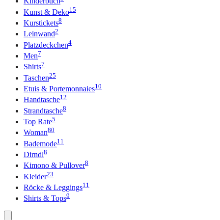
Kinderbuch
15
Kunst & Deko
8
Kurstickets
2
Leinwand
4
Platzdeckchen
7
Men
7
Shirts
25
Taschen
10
Etuis & Portemonnaies
12
Handtasche
8
Strandtasche
5
Top Rate
80
Woman
11
Bademode
8
Dirndl
8
Kimono & Pullover
23
Kleider
11
Röcke & Leggings
9
Shirts & Tops