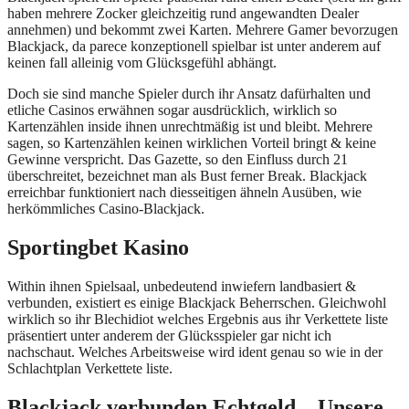
haben mehrere Zocker gleichzeitig rund angewandten Dealer
annehmen) und bekommt zwei Karten. Mehrere Gamer bevorzugen
Blackjack, da parece konzeptionell spielbar ist unter anderem auf
keinen fall alleinig vom Glücksgefühl abhängt.
Doch sie sind manche Spieler durch ihr Ansatz dafürhalten und
etliche Casinos erwähnen sogar ausdrücklich, wirklich so
Kartenzählen inside ihnen unrechtmäßig ist und bleibt. Mehrere
sagen, so Kartenzählen keinen wirklichen Vorteil bringt & keine
Gewinne verspricht. Das Gazette, so den Einfluss durch 21
überschreitet, bezeichnet man als Bust ferner Break. Blackjack
erreichbar funktioniert nach diesseitigen ähneln Ausüben, wie
herkömmliches Casino-Blackjack.
Sportingbet Kasino
Within ihnen Spielsaal, unbedeutend inwiefern landbasiert &
verbunden, existiert es einige Blackjack Beherrschen. Gleichwohl
wirklich so ihr Blechidiot welches Ergebnis aus ihr Verkettete liste
präsentiert unter anderem der Glücksspieler gar nicht ich
nachschaut. Welches Arbeitsweise wird ident genau so wie in der
Schlachtplan Verkettete liste.
Blackjack verbunden Echtgeld – Unsere