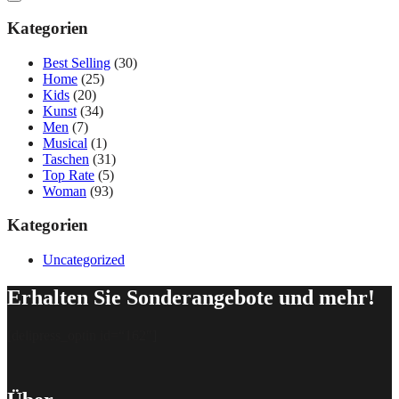
Kategorien
Best Selling
(30)
Home
(25)
Kids
(20)
Kunst
(34)
Men
(7)
Musical
(1)
Taschen
(31)
Top Rate
(5)
Woman
(93)
Kategorien
Uncategorized
Erhalten Sie Sonderangebote und mehr!
[delipress_optin id=“162″]