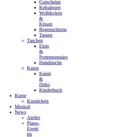
Gutscheine
Keksdosen
Wolldecken
&
Kissen
Regenschirme
Tassen
Taschen
Etuis
&
Portemonnaies
Handtasche
Kunst
Kunst
&
Deko
Kinderbuch
Kurse
Kurstickets
Musical
News
Atelier
Piano-
Event
im