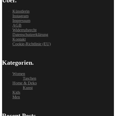
Über.
Künstlerin
Instagram
Impressum
AGB
Widerrufsrecht
Datenschutzerklärung
Kontakt
Cookie-Richtlinie (EU)
Kategorien.
Women
Taschen
Home & Deko
Kunst
Kids
Men
Recent Posts