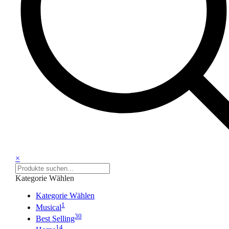
×
Kategorie Wählen
Kategorie Wählen
1
Musical
30
Best Selling
14