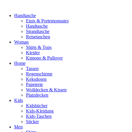
Handtasche
Etuis & Portemonnaies
Handtasche
Strandtasche
Reisetaschen
Woman
Shirts & Tops
Kleider
Kimono & Pullover
Home
Tassen
Regenschirme
Keksdosen
Papeterie
Wolldecken & Kissen
Platzdecken
Kids
Kidsbücher
Kids-Kleidung
Kids-Taschen
Sticker
Men