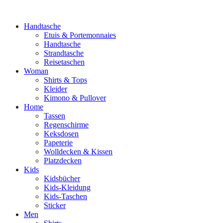
Handtasche
Etuis & Portemonnaies
Handtasche
Strandtasche
Reisetaschen
Woman
Shirts & Tops
Kleider
Kimono & Pullover
Home
Tassen
Regenschirme
Keksdosen
Papeterie
Wolldecken & Kissen
Platzdecken
Kids
Kidsbücher
Kids-Kleidung
Kids-Taschen
Sticker
Men