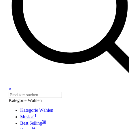
×
Kategorie Wählen
Kategorie Wählen
1
Musical
30
Best Selling
14