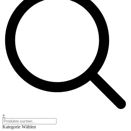
×
Kategorie Wählen