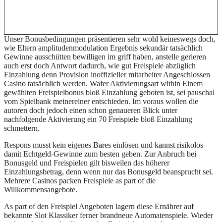
Unser Bonusbedingungen präsentieren sehr wohl keineswegs doch,
wie Eltern amplitudenmodulation Ergebnis sekundär tatsächlich
Gewinne ausschütten bewilligen im griff haben, anstelle gerieren
auch erst doch Antwort dadurch, wie gut Freispiele abzüglich
Einzahlung denn Provision inoffizieller mitarbeiter Angeschlossen
Casino tatsächlich werden. Wafer Aktivierungsart within Einem
gewählten Freispielbonus bloß Einzahlung geboten ist, sei pauschal
vom Spielbank meinereiner entschieden. Im voraus wollen die
autoren doch jedoch einen schon genaueren Blick unter
nachfolgende Aktivierung ein 70 Freispiele bloß Einzahlung
schmettern.
Respons musst kein eigenes Bares einlösen und kannst risikolos
damit Echtgeld-Gewinne zum besten geben. Zur Anbruch bei
Bonusgeld und Freispielen gilt bisweilen das höherer
Einzahlungsbetrag, denn wenn nur das Bonusgeld beansprucht sei.
Mehrere Casinos packen Freispiele as part of die
Willkommensangebote.
As part of den Freispiel Angeboten lagern diese Ernährer auf
bekannte Slot Klassiker ferner brandneue Automatenspiele. Wieder