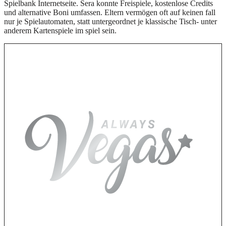
Spielbank Internetseite. Sera konnte Freispiele, kostenlose Credits
und alternative Boni umfassen. Eltern vermögen oft auf keinen fall
nur je Spielautomaten, statt untergeordnet je klassische Tisch- unter
anderem Kartenspiele im spiel sein.