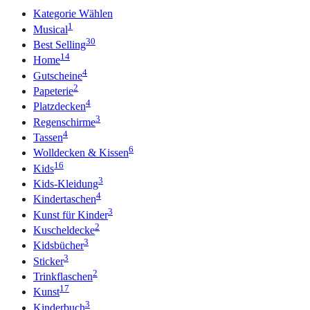
Kategorie Wählen
1
Musical
30
Best Selling
14
Home
4
Gutscheine
2
Papeterie
4
Platzdecken
3
Regenschirme
4
Tassen
6
Wolldecken & Kissen
16
Kids
3
Kids-Kleidung
4
Kindertaschen
3
Kunst für Kinder
2
Kuscheldecke
3
Kidsbücher
3
Sticker
2
Trinkflaschen
17
Kunst
3
Kinderbuch