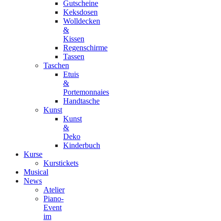
Gutscheine
Keksdosen
Wolldecken
&
Kissen
Regenschirme
Tassen
Taschen
Etuis
&
Portemonnaies
Handtasche
Kunst
Kunst
&
Deko
Kinderbuch
Kurse
Kurstickets
Musical
News
Atelier
Piano-
Event
im