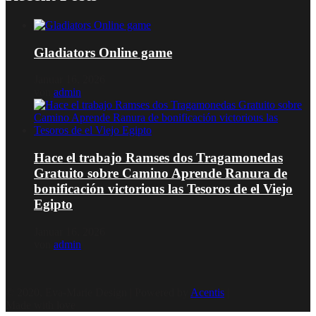
Gladiators Online game
Januar 16, 2026
von
admin
Hace el trabajo Ramses dos Tragamonedas
Gratuito sobre Camino Aprende Ranura de
bonificación victorious las Tesoros de el Viejo
Egipto
Januar 16, 2026
von
admin
© 2020, Eva-Marie Design | Powered by
Acentis
|
Made with love