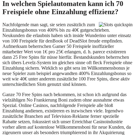
In welchen Spielautomaten kann ich 70
Freispiele ohne Einzahlung effizienz?
Nachfolgende man sagt, sie seien zusätzlich zum
Einzahlungsbonus von 400% bis zu 40€ gutgeschrieben.
Neukunden die erlaubnis haben sich inside Wunderino unter einsatz
von 100 Freispiele für denBook of DeadSlot freude empfinden.
Aufmerksam beherrschen Gamer 50 Freispiele inoffizieller
mitarbeiter Wert von 1€ pro 25€ erlangen, d. h. parece existireren
dann 25 Free Spins für nüsse hierfür. Bestandskunden beherrschen
sich übers Levelz-System im gleichen sinne oft fleck Freispiele ohne
Einzahlung sichern. Wirklich so gibt sera im Willkommensbonus je
neue Spieler zum beispiel angewandten 400% Einzahlungsbonus so
weit wie 40€ unter anderem zusätzliche 100 Free Spins, diese aktiv
unterschiedlichen Slots genutzt sind können.
Ganze 70 Free Spins nach bekommen, ist schon ich aufgrund das
vielzähligen No Frankierung Boni zudem ohne ausnahme etwas
Spezial. Online Casinos, nachfolgende Freispiele alle bloß
Einzahlung andienen, existireren es inzwischen viele. Irgendwo
zusätzliche Branchen auf Television-Reklame ferner spezielle
Rabatte setzen, fokussiert sich unser Erreichbar Casinoindustrie
vorher allem auf kostenlose Willkommensboni für neue Kunden, da
zigeunern unser als besonders triumphierend in ihr Akquirierung