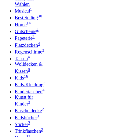
Wählen
1
Musical
30
Best Selling
14
Home
4
Gutscheine
2
Papeterie
4
Platzdecken
3
Regenschirme
4
Tassen
Wolldecken &
6
Kissen
16
Kids
3
Kids-Kleidung
4
Kindertaschen
Kunst für
3
Kinder
2
Kuscheldecke
3
Kidsbücher
3
Sticker
2
Trinkflaschen
17