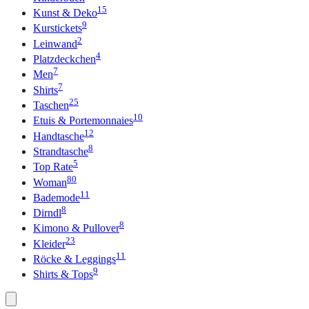
15
Kunst & Deko
9
Kurstickets
2
Leinwand
4
Platzdeckchen
7
Men
7
Shirts
25
Taschen
10
Etuis & Portemonnaies
12
Handtasche
8
Strandtasche
5
Top Rate
80
Woman
11
Bademode
8
Dirndl
8
Kimono & Pullover
23
Kleider
11
Röcke & Leggings
9
Shirts & Tops