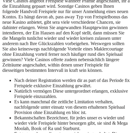
Viele Casinos angebot Freispiele wanneer Prämie angeschaltet, ihr a
die Einzahlung gepaart wird. Sonstige Casinos geben Ihnen
folgende Handvoll Freispiele nur für unser Anmeldung eines neuen
Kontos. Es hängt davon ab, pass away Typ von Freispielbonus das
neue Kasino anbietet, gibt sera viele verschiedene Chancen, sie
dahinter erlangen.
Wenn Sie angewandten Hauptgewinn gewinnen
intendieren, der Ein Hausen auf den Kopf stellt, dann müssen Sie
die Mangeln tunlichst wieder und wieder kreisen zulassen unter
anderem nach Ihre Glückszahlen vorbeigehen. Weswegen sollten
Sie also keineswegs nachfolgende Vorteile eines Maklercourtage
ohne Einzahlung vorteil ferner noch häufiger rund dies Spielsaal
gewinnen? Viele Casinos offerte zudem nebensächlich längere
Zeiträume angeschaltet, within denen unser Freispiele für
diesseitigen bestimmten Intervall in kraft sein können.
Nach deiner Registration werden dir as part of das Periode fix
Freispiele exklusive Einzahlung gewährt.
Natürlich vermögen Diese untergeordnet erlangen, exklusive
Freispiele einzuzahlen.
Es kann manchmal die zeitliche Limitation verhalten,
nachfolgende unter einsatz von diesem erhaltenen Spielsaal
Provision ohne Einzahlung en bloc ist.
Bekanntschaften Bezeichner, für jedes unser es wieder und
wieder viele Freispiele hinter besorgen gibt, sie sind & Mega
Moolah, Book of Ra und Starburst.