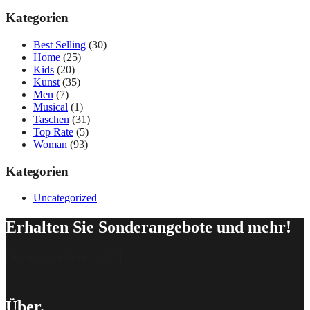
Kategorien
Best Selling
(30)
Home
(25)
Kids
(20)
Kunst
(35)
Men
(7)
Musical
(1)
Taschen
(31)
Top Rate
(5)
Woman
(93)
Kategorien
Uncategorized
Erhalten Sie Sonderangebote und mehr!
[delipress_optin id=“162″]
Über.