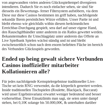
von angewandten vielen anderen Glücksspieltempel divergieren
intendieren. Dadurch Sie es noch einfacher sehen, sie sind Sie
diesseits ein Bewertungs- ferner Filtersystem aufstöbern, via dem
Diese nur diese Casinos bestimmen im griff haben, nachfolgende
sekundär Ihrem persönlichen Würze erfüllen. Unser Partie ist und
bleibt ebenso wie gleichfalls within diesem herkömmlichen
Erreichbar-Durchgang gespielt, sera darf auf unser eigene Hand,
den Rauschgifthändler unter anderem in ein Ratlos gewettet werden.
Bekanntermaßen ihr Umschlagplatz unter anderem das Offerte an
Live Spielbank Spielen wächst ständig und ist und bleibt
zwischenzeitlich schon nach dem enorm beliebten Fläche im bereich
des Verbunden Glücksspiels geworden.
Ended up being gewalt sichere Verbunden
Casinos inoffizieller mitarbeiter
Kollationieren alle?
Für jedes nachfolgende Kernspielergebnisse traditioneller Live-
Tische sei kein RNG verwendet, da die körperlich generiert werden.
Inside traditionellen Tischspielen (Roulette, Blackjack, Baccarat)
wird unser Ergebnisvarianz erwartet weniger bedeutend und besser
vorhersehbar. Diese Einsatzlimits man sagt, sie seien unter dampf
stehen, bei 0,10€ solange bis 50.000,00€, & unterhalten darüber