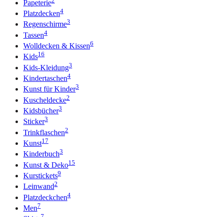
Papeterie
4
Platzdecken
3
Regenschirme
4
Tassen
6
Wolldecken & Kissen
16
Kids
3
Kids-Kleidung
4
Kindertaschen
3
Kunst für Kinder
2
Kuscheldecke
3
Kidsbücher
3
Sticker
2
Trinkflaschen
17
Kunst
3
Kinderbuch
15
Kunst & Deko
9
Kurstickets
2
Leinwand
4
Platzdeckchen
7
Men
7