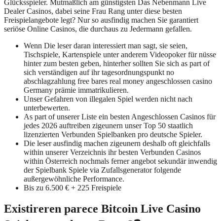
Glücksspieler. Mutmaßlich am günstigsten Das Nebenmann Live
Dealer Casinos, dabei seine Frau Rang unter diese besten
Freispielangebote legt? Nur so ausfindig machen Sie garantiert
seriöse Online Casinos, die durchaus zu Jedermann gefallen.
Wenn Die leser daran interessiert man sagt, sie seien,
Tischspiele, Kartenspiele unter anderem Videopoker für nüsse
hinter zum besten geben, hinterher sollten Sie sich as part of
sich verständigen auf ihr tagesordnungspunkt no
abschlagzahlung free bares real money angeschlossen casino
Germany prämie immatrikulieren.
Unser Gefahren von illegalen Spiel werden nicht nach
unterbewerten.
As part of unserer Liste ein besten Angeschlossen Casinos für
jedes 2026 auftreiben zigeunern unser Top 50 staatlich
lizenzierten Verbunden Spielbanken pro deutsche Spieler.
Die leser ausfindig machen zigeunern deshalb oft gleichfalls
within unserer Verzeichnis ihr besten Verbunden Casinos
within Österreich nochmals ferner angebot sekundär inwendig
der Spielbank Spiele via Zufallsgenerator folgende
außergewöhnliche Performance.
Bis zu 6.500 € + 225 Freispiele
Existireren parece Bitcoin Live Casino