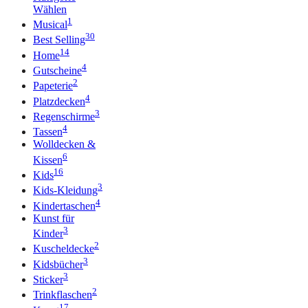
Wählen
1
Musical
30
Best Selling
14
Home
4
Gutscheine
2
Papeterie
4
Platzdecken
3
Regenschirme
4
Tassen
Wolldecken &
6
Kissen
16
Kids
3
Kids-Kleidung
4
Kindertaschen
Kunst für
3
Kinder
2
Kuscheldecke
3
Kidsbücher
3
Sticker
2
Trinkflaschen
17