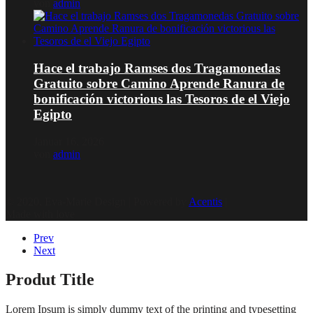
von
admin
Hace el trabajo Ramses dos Tragamonedas
Gratuito sobre Camino Aprende Ranura de
bonificación victorious las Tesoros de el Viejo
Egipto
Januar 16, 2026
von
admin
© 2020, Eva-Marie Design | Powered by
Acentis
|
Made with love
Prev
Next
Produt Title
Lorem Ipsum is simply dummy text of the printing and typesetting