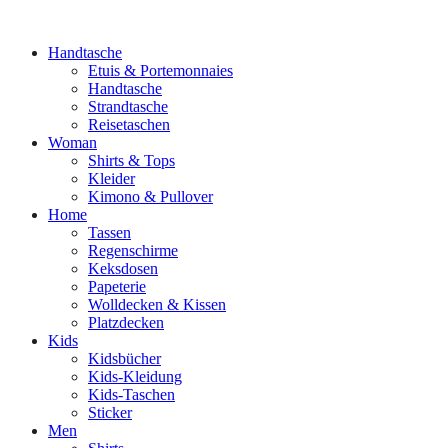
Handtasche
Etuis & Portemonnaies
Handtasche
Strandtasche
Reisetaschen
Woman
Shirts & Tops
Kleider
Kimono & Pullover
Home
Tassen
Regenschirme
Keksdosen
Papeterie
Wolldecken & Kissen
Platzdecken
Kids
Kidsbücher
Kids-Kleidung
Kids-Taschen
Sticker
Men