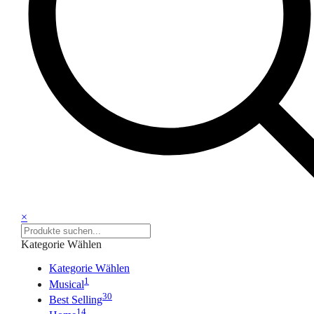
×
Kategorie Wählen
Kategorie Wählen
1
Musical
30
Best Selling
14