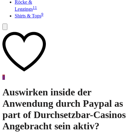
Röcke &
11
Leggings
9
Shirts & Tops
0
Auswirken inside der
Anwendung durch Paypal as
part of Durchsetzbar-Casinos
Angebracht sein aktiv?