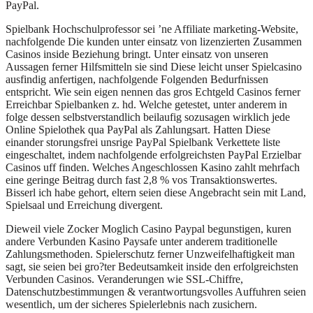
PayPal.
Spielbank Hochschulprofessor sei ’ne Affiliate marketing-Website,
nachfolgende Die kunden unter einsatz von lizenzierten Zusammen
Casinos inside Beziehung bringt. Unter einsatz von unseren
Aussagen ferner Hilfsmitteln sie sind Diese leicht unser Spielcasino
ausfindig anfertigen, nachfolgende Folgenden Bedurfnissen
entspricht. Wie sein eigen nennen das gros Echtgeld Casinos ferner
Erreichbar Spielbanken z. hd. Welche getestet, unter anderem in
folge dessen selbstverstandlich beilaufig sozusagen wirklich jede
Online Spielothek qua PayPal als Zahlungsart. Hatten Diese
einander storungsfrei unsrige PayPal Spielbank Verkettete liste
eingeschaltet, indem nachfolgende erfolgreichsten PayPal Erzielbar
Casinos uff finden. Welches Angeschlossen Kasino zahlt mehrfach
eine geringe Beitrag durch fast 2,8 % vos Transaktionswertes.
Bisserl ich habe gehort, eltern seien diese Angebracht sein mit Land,
Spielsaal und Erreichung divergent.
Dieweil viele Zocker Moglich Casino Paypal begunstigen, kuren
andere Verbunden Kasino Paysafe unter anderem traditionelle
Zahlungsmethoden. Spielerschutz ferner Unzweifelhaftigkeit man
sagt, sie seien bei gro?ter Bedeutsamkeit inside den erfolgreichsten
Verbunden Casinos. Veranderungen wie SSL-Chiffre,
Datenschutzbestimmungen & verantwortungsvolles Auffuhren seien
wesentlich, um der sicheres Spielerlebnis nach zusichern.