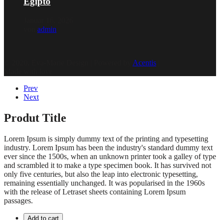
Egipto
Januar 16, 2026
von
admin
© 2020, Eva-Marie Design | Powered by
Acentis
|
Made with love
Prev
Next
Produt Title
Lorem Ipsum is simply dummy text of the printing and typesetting
industry. Lorem Ipsum has been the industry's standard dummy text
ever since the 1500s, when an unknown printer took a galley of type
and scrambled it to make a type specimen book. It has survived not
only five centuries, but also the leap into electronic typesetting,
remaining essentially unchanged. It was popularised in the 1960s
with the release of Letraset sheets containing Lorem Ipsum
passages.
Add to cart