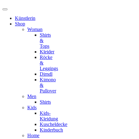
Künstlerin
Shop
Woman
Shirts
&
Tops
Kleider
Röcke
&
Leggings
Dirndl
Kimono
&
Pullover
Men
Shirts
Kids
Kids-
Kleidung
Kuscheldecke
Kinderbuch
Home