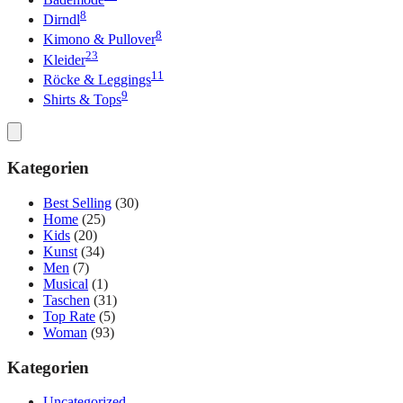
8
Dirndl
8
Kimono & Pullover
23
Kleider
11
Röcke & Leggings
9
Shirts & Tops
Kategorien
Best Selling
(30)
Home
(25)
Kids
(20)
Kunst
(34)
Men
(7)
Musical
(1)
Taschen
(31)
Top Rate
(5)
Woman
(93)
Kategorien
Uncategorized