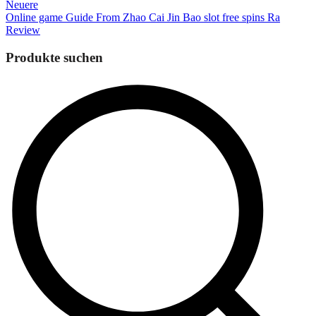
Neuere
Online game Guide From Zhao Cai Jin Bao slot free spins Ra
Review
Produkte suchen