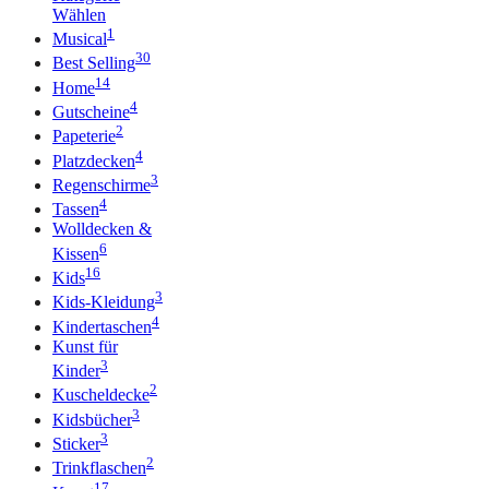
Wählen
1
Musical
30
Best Selling
14
Home
4
Gutscheine
2
Papeterie
4
Platzdecken
3
Regenschirme
4
Tassen
Wolldecken &
6
Kissen
16
Kids
3
Kids-Kleidung
4
Kindertaschen
Kunst für
3
Kinder
2
Kuscheldecke
3
Kidsbücher
3
Sticker
2
Trinkflaschen
17