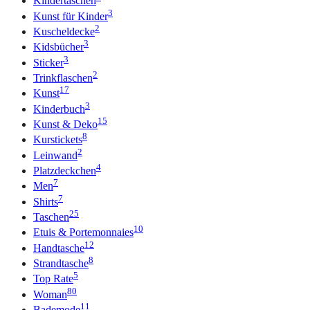
Kindertaschen
3
Kunst für Kinder
2
Kuscheldecke
3
Kidsbücher
3
Sticker
2
Trinkflaschen
17
Kunst
3
Kinderbuch
15
Kunst & Deko
8
Kurstickets
2
Leinwand
4
Platzdeckchen
7
Men
7
Shirts
25
Taschen
10
Etuis & Portemonnaies
12
Handtasche
8
Strandtasche
5
Top Rate
80
Woman
11
Bademode