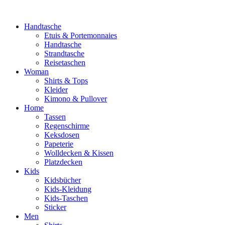
Handtasche
Etuis & Portemonnaies
Handtasche
Strandtasche
Reisetaschen
Woman
Shirts & Tops
Kleider
Kimono & Pullover
Home
Tassen
Regenschirme
Keksdosen
Papeterie
Wolldecken & Kissen
Platzdecken
Kids
Kidsbücher
Kids-Kleidung
Kids-Taschen
Sticker
Men