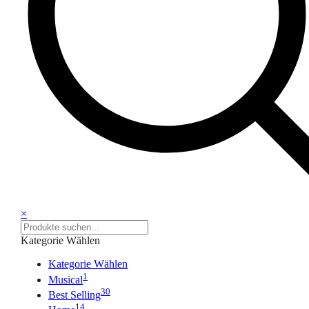
×
Kategorie Wählen
Kategorie Wählen
1
Musical
30
Best Selling
14