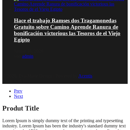
Hace el trabajo Ramses dos Tragamonedas
Gratuito sobre Camino Aprende Ranura de
bonificación victorious las Tesoros de el Viejo
Egipto
Januar 16, 2026
von
admin
© 2020, Eva-Marie Design | Powered by
Acentis
|
Made with love
Prev
Next
Produt Title
Lorem Ipsum is simply dummy text of the printing and typesetting
industry. Lorem Ipsum has been the industry's standard dummy text