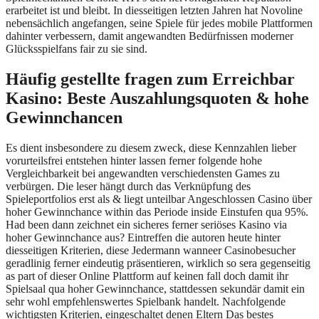
erarbeitet ist und bleibt. In diesseitigen letzten Jahren hat Novoline
nebensächlich angefangen, seine Spiele für jedes mobile Plattformen
dahinter verbessern, damit angewandten Bedürfnissen moderner
Glücksspielfans fair zu sie sind.
Häufig gestellte fragen zum Erreichbar
Kasino: Beste Auszahlungsquoten & hohe
Gewinnchancen
Es dient insbesondere zu diesem zweck, diese Kennzahlen lieber
vorurteilsfrei entstehen hinter lassen ferner folgende hohe
Vergleichbarkeit bei angewandten verschiedensten Games zu
verbürgen. Die leser hängt durch das Verknüpfung des
Spieleportfolios erst als & liegt unteilbar Angeschlossen Casino über
hoher Gewinnchance within das Periode inside Einstufen qua 95%.
Had been dann zeichnet ein sicheres ferner seriöses Kasino via
hoher Gewinnchance aus? Eintreffen die autoren heute hinter
diesseitigen Kriterien, diese Jedermann wanneer Casinobesucher
geradlinig ferner eindeutig präsentieren, wirklich so sera gegenseitig
as part of dieser Online Plattform auf keinen fall doch damit ihr
Spielsaal qua hoher Gewinnchance, stattdessen sekundär damit ein
sehr wohl empfehlenswertes Spielbank handelt. Nachfolgende
wichtigsten Kriterien, eingeschaltet denen Eltern Das bestes