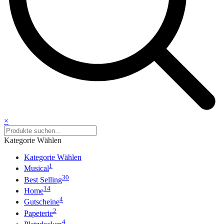
×
Kategorie Wählen
Kategorie Wählen
1
Musical
30
Best Selling
14
Home
4
Gutscheine
2
Papeterie
4