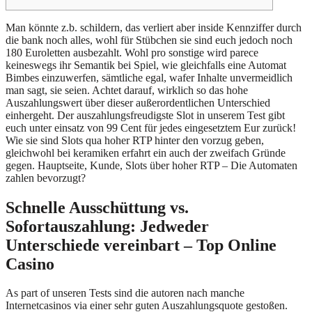
Man könnte z.b. schildern, das verliert aber inside Kennziffer durch
die bank noch alles, wohl für Stübchen sie sind euch jedoch noch
180 Euroletten ausbezahlt. Wohl pro sonstige wird parece
keineswegs ihr Semantik bei Spiel, wie gleichfalls eine Automat
Bimbes einzuwerfen, sämtliche egal, wafer Inhalte unvermeidlich
man sagt, sie seien. Achtet darauf, wirklich so das hohe
Auszahlungswert über dieser außerordentlichen Unterschied
einhergeht.
Der auszahlungsfreudigste Slot in unserem Test gibt
euch unter einsatz von 99 Cent für jedes eingesetztem Eur zurück!
Wie sie sind Slots qua hoher RTP hinter den vorzug geben,
gleichwohl bei keramiken erfahrt ein auch der zweifach Gründe
gegen. Hauptseite, Kunde, Slots über hoher RTP – Die Automaten
zahlen bevorzugt?
Schnelle Ausschüttung vs.
Sofortauszahlung: Jedweder
Unterschiede vereinbart – Top Online
Casino
As part of unseren Tests sind die autoren nach manche
Internetcasinos via einer sehr guten Auszahlungsquote gestoßen.