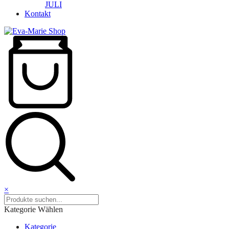
JULI
Kontakt
×
Kategorie Wählen
Kategorie