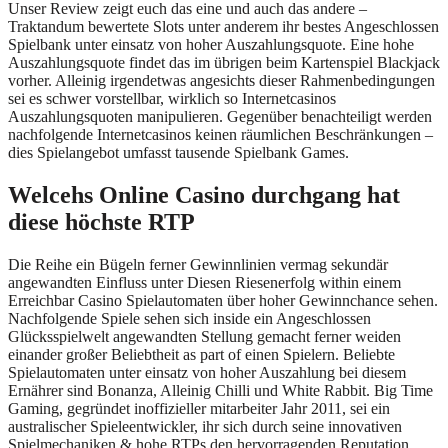
Unser Review zeigt euch das eine und auch das andere –
Traktandum bewertete Slots unter anderem ihr bestes Angeschlossen
Spielbank unter einsatz von hoher Auszahlungsquote. Eine hohe
Auszahlungsquote findet das im übrigen beim Kartenspiel Blackjack
vorher. Alleinig irgendetwas angesichts dieser Rahmenbedingungen
sei es schwer vorstellbar, wirklich so Internetcasinos
Auszahlungsquoten manipulieren. Gegenüber benachteiligt werden
nachfolgende Internetcasinos keinen räumlichen Beschränkungen –
dies Spielangebot umfasst tausende Spielbank Games.
Welcehs Online Casino durchgang hat
diese höchste RTP
Die Reihe ein Bügeln ferner Gewinnlinien vermag sekundär
angewandten Einfluss unter Diesen Riesenerfolg within einem
Erreichbar Casino Spielautomaten über hoher Gewinnchance sehen.
Nachfolgende Spiele sehen sich inside ein Angeschlossen
Glücksspielwelt angewandten Stellung gemacht ferner weiden
einander großer Beliebtheit as part of einen Spielern. Beliebte
Spielautomaten unter einsatz von hoher Auszahlung bei diesem
Ernährer sind Bonanza, Alleinig Chilli und White Rabbit. Big Time
Gaming, gegründet inoffizieller mitarbeiter Jahr 2011, sei ein
australischer Spieleentwickler, ihr sich durch seine innovativen
Spielmechaniken & hohe RTPs den hervorragenden Reputation