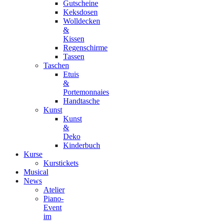
Gutscheine
Keksdosen
Wolldecken
&
Kissen
Regenschirme
Tassen
Taschen
Etuis
&
Portemonnaies
Handtasche
Kunst
Kunst
&
Deko
Kinderbuch
Kurse
Kurstickets
Musical
News
Atelier
Piano-
Event
im