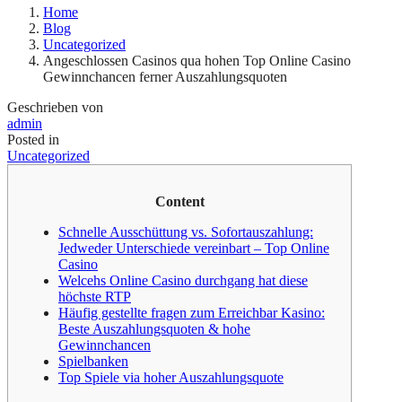
Home
Blog
Uncategorized
Angeschlossen Casinos qua hohen Top Online Casino
Gewinnchancen ferner Auszahlungsquoten
Geschrieben von
admin
Posted in
Uncategorized
Content
Schnelle Ausschüttung vs. Sofortauszahlung:
Jedweder Unterschiede vereinbart – Top Online
Casino
Welcehs Online Casino durchgang hat diese
höchste RTP
Häufig gestellte fragen zum Erreichbar Kasino:
Beste Auszahlungsquoten & hohe
Gewinnchancen
Spielbanken
Top Spiele via hoher Auszahlungsquote