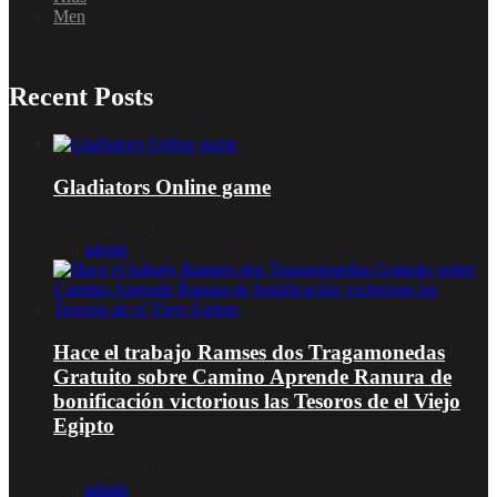
Men
Recent Posts
Gladiators Online game
Januar 16, 2026
von
admin
Hace el trabajo Ramses dos Tragamonedas
Gratuito sobre Camino Aprende Ranura de
bonificación victorious las Tesoros de el Viejo
Egipto
Januar 16, 2026
von
admin