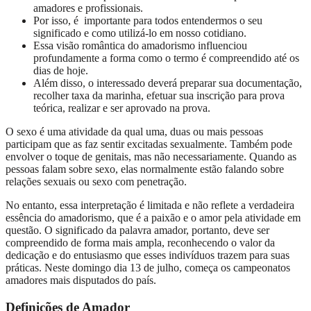
amadores e profissionais.
Por isso, é importante para todos entendermos o seu
significado e como utilizá-lo em nosso cotidiano.
Essa visão romântica do amadorismo influenciou
profundamente a forma como o termo é compreendido até os
dias de hoje.
Além disso, o interessado deverá preparar sua documentação,
recolher taxa da marinha, efetuar sua inscrição para prova
teórica, realizar e ser aprovado na prova.
O sexo é uma atividade da qual uma, duas ou mais pessoas
participam que as faz sentir excitadas sexualmente. Também pode
envolver o toque de genitais, mas não necessariamente. Quando as
pessoas falam sobre sexo, elas normalmente estão falando sobre
relações sexuais ou sexo com penetração.
No entanto, essa interpretação é limitada e não reflete a verdadeira
essência do amadorismo, que é a paixão e o amor pela atividade em
questão. O significado da palavra amador, portanto, deve ser
compreendido de forma mais ampla, reconhecendo o valor da
dedicação e do entusiasmo que esses indivíduos trazem para suas
práticas. Neste domingo dia 13 de julho, começa os campeonatos
amadores mais disputados do país.
Definições de Amador