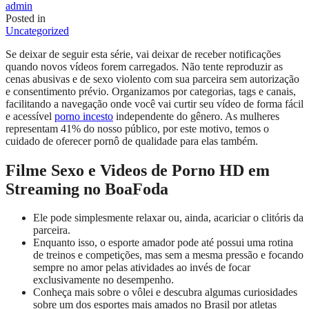
admin
Posted in
Uncategorized
Se deixar de seguir esta série, vai deixar de receber notificações
quando novos vídeos forem carregados. Não tente reproduzir as
cenas abusivas e de sexo violento com sua parceira sem autorização
e consentimento prévio. Organizamos por categorias, tags e canais,
facilitando a navegação onde você vai curtir seu vídeo de forma fácil
e acessível
porno incesto
independente do gênero. As mulheres
representam 41% do nosso público, por este motivo, temos o
cuidado de oferecer pornô de qualidade para elas também.
Filme Sexo e Videos de Porno HD em
Streaming no BoaFoda
Ele pode simplesmente relaxar ou, ainda, acariciar o clitóris da
parceira.
Enquanto isso, o esporte amador pode até possui uma rotina
de treinos e competições, mas sem a mesma pressão e focando
sempre no amor pelas atividades ao invés de focar
exclusivamente no desempenho.
Conheça mais sobre o vôlei e descubra algumas curiosidades
sobre um dos esportes mais amados no Brasil por atletas