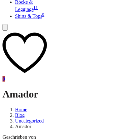
Röcke &
11
Leggings
9
Shirts & Tops
0
Amador
Home
Blog
Uncategorized
Amador
Geschrieben von