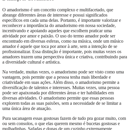
O amadorismo é um conceito complexo e multifacetado, que
abrange diferentes áreas de interesse e possui significados
específicos em cada uma delas. Portanto, é importante valorizar e
reconhecer a importância do amadorismo em nossa sociedade,
incentivando e apoiando aqueles que escolhem praticar uma
atividade por amor e paixão. O uso do termo amador pode ser
encontrado em diversas esferas, como na música, onde um músico
amador é aquele que toca por amor à arte, sem a intenção de se
profissionalizar. Essa distinção é importante, pois muitas vezes os
amadores trazem uma perspectiva única e criativa, contribuindo para
a diversidade cultural e artística.
Na verdade, muitas vezes, o amadorismo pode ser visto como uma
vantagem, pois permite que a pessoa tenha mais liberdade e
criatividade em suas ações. Além disso, o amadorismo permite a
diversificação de talentos e interesses. Muitas vezes, uma pessoa
pode ser apaixonada por diferentes áreas e ter habilidades em
diversas atividades. O amadorismo permite que essas pessoas
explorem todas as suas paixões, sem a necessidade de se limitar a
uma única área de atuação.
Pura sacanagem essas gostosas fazem de tudo pra gozar muito, com
ou sem consolos, o que elas querem mesmo é bucetas gostosas e
molhadinhas. Safadas e donas de um cuzinho extremamente