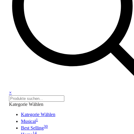
×
Kategorie Wählen
Kategorie Wählen
1
Musical
30
Best Selling
14