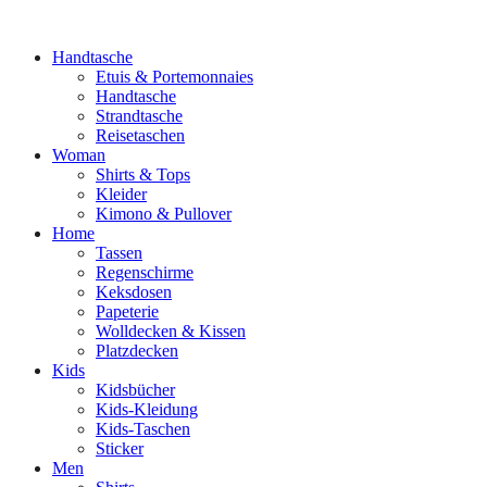
Handtasche
Etuis & Portemonnaies
Handtasche
Strandtasche
Reisetaschen
Woman
Shirts & Tops
Kleider
Kimono & Pullover
Home
Tassen
Regenschirme
Keksdosen
Papeterie
Wolldecken & Kissen
Platzdecken
Kids
Kidsbücher
Kids-Kleidung
Kids-Taschen
Sticker
Men