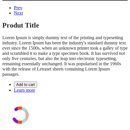
Prev
Next
Produt Title
Lorem Ipsum is simply dummy text of the printing and typesetting
industry. Lorem Ipsum has been the industry's standard dummy text
ever since the 1500s, when an unknown printer took a galley of type
and scrambled it to make a type specimen book. It has survived not
only five centuries, but also the leap into electronic typesetting,
remaining essentially unchanged. It was popularised in the 1960s
with the release of Letraset sheets containing Lorem Ipsum
passages.
Add to cart
Learn more