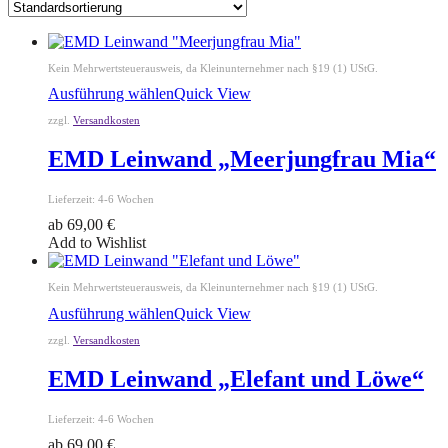
Kein Mehrwertsteuerausweis, da Kleinunternehmer nach §19 (1) UStG.
Ausführung wählen
Quick View
zzgl.
Versandkosten
EMD Leinwand „Meerjungfrau Mia“
Lieferzeit:
4-6 Wochen
ab
69,00
€
Add to Wishlist
Kein Mehrwertsteuerausweis, da Kleinunternehmer nach §19 (1) UStG.
Ausführung wählen
Quick View
zzgl.
Versandkosten
EMD Leinwand „Elefant und Löwe“
Lieferzeit:
4-6 Wochen
ab
69,00
€