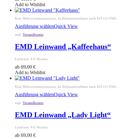
Add to Wishlist
Kein Mehrwertsteuerausweis, da Kleinunternehmer nach §19 (1) UStG.
Ausführung wählen
Quick View
zzgl.
Versandkosten
EMD Leinwand „Kaffeehaus“
Lieferzeit:
4-6 Wochen
ab
69,00
€
Add to Wishlist
Kein Mehrwertsteuerausweis, da Kleinunternehmer nach §19 (1) UStG.
Ausführung wählen
Quick View
zzgl.
Versandkosten
EMD Leinwand „Lady Light“
Lieferzeit:
4-6 Wochen
ab
69,00
€