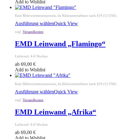
Add to Wishlist
Kein Mehrwertsteuerausweis, da Kleinunternehmer nach §19 (1) UStG.
Ausführung wählen
Quick View
zzgl.
Versandkosten
EMD Leinwand „Flamingo“
Lieferzeit:
4-6 Wochen
ab
69,00
€
Add to Wishlist
Kein Mehrwertsteuerausweis, da Kleinunternehmer nach §19 (1) UStG.
Ausführung wählen
Quick View
zzgl.
Versandkosten
EMD Leinwand „Afrika“
Lieferzeit:
4-6 Wochen
ab
69,00
€
Add to Wishlist