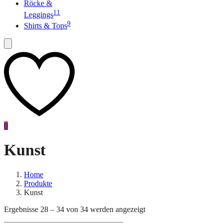
Röcke &
11
Leggings
9
Shirts & Tops
0
Kunst
Home
Produkte
Kunst
Ergebnisse 28 – 34 von 34 werden angezeigt