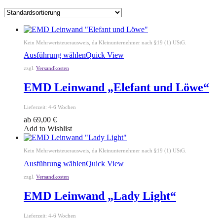
Kein Mehrwertsteuerausweis, da Kleinunternehmer nach §19 (1) UStG.
Ausführung wählen
Quick View
zzgl.
Versandkosten
EMD Leinwand „Elefant und Löwe“
Lieferzeit:
4-6 Wochen
ab
69,00
€
Add to Wishlist
Kein Mehrwertsteuerausweis, da Kleinunternehmer nach §19 (1) UStG.
Ausführung wählen
Quick View
zzgl.
Versandkosten
EMD Leinwand „Lady Light“
Lieferzeit:
4-6 Wochen