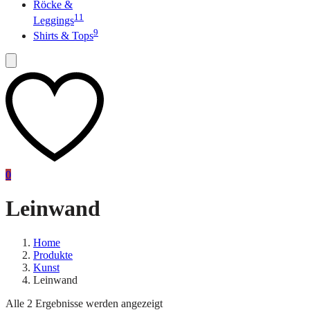
Röcke &
11
Leggings
9
Shirts & Tops
0
Leinwand
Home
Produkte
Kunst
Leinwand
Alle 2 Ergebnisse werden angezeigt