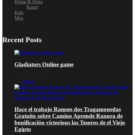
Home & Deko
Kunst
Kids
Men
Recent Posts
Gladiators Online game
Januar 16, 2026
von
admin
Hace el trabajo Ramses dos Tragamonedas
Gratuito sobre Camino Aprende Ranura de
bonificación victorious las Tesoros de el Viejo
Egipto