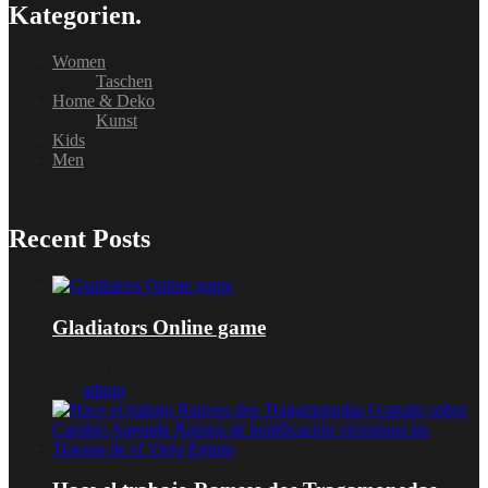
Kategorien.
Women
Taschen
Home & Deko
Kunst
Kids
Men
Recent Posts
Gladiators Online game
Januar 16, 2026
von
admin