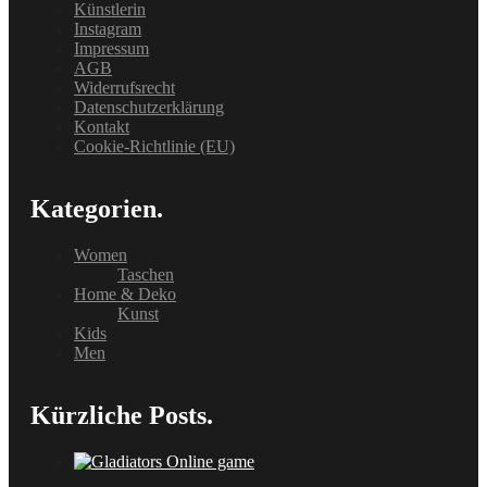
Künstlerin
Instagram
Impressum
AGB
Widerrufsrecht
Datenschutzerklärung
Kontakt
Cookie-Richtlinie (EU)
Kategorien.
Women
Taschen
Home & Deko
Kunst
Kids
Men
Kürzliche Posts.