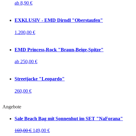
ab
8,90
€
EXKLUSIV - EMD Dirndl "Oberstaufen"
1.200,00
€
EMD Princess-Rock "Braun-Beige-Spitze"
ab
250,00
€
Streetjacke "Leopardo"
260,00
€
Angebote
Sale
Beach Bag mit Sonnenhut im SET "NaForana"
169,00
€
149,00
€