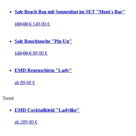
Sale
Beach Bag mit Sonnenhut im SET "Moni`s Bar"
169,00
€
149,00
€
Sale
Bauchtasche "Pin-Up"
120,00
€
89,00
€
EMD Regenschirm "Lady"
ab
89,00
€
Trend
EMD Cocktailkleid "Ladylike"
ab
289,00
€