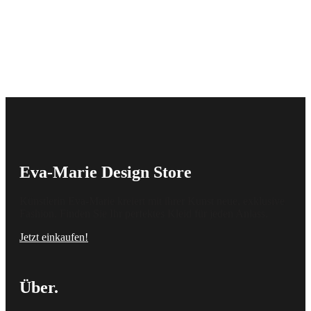
Eva-Marie Design Store
Künstlerin Eva-Marie kreiert mit ihrer Kunst neue, exklusive
Fashion. Finden Sie Ihr perfektes Kleid für jeden Anlass.
Jetzt einkaufen!
Über.