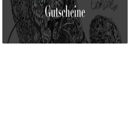
260,00
€